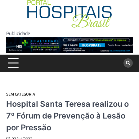
Skip
to
content
Publicidade
SEM CATEGORIA
Hospital Santa Teresa realizou o
7º Fórum de Prevenção à Lesão
por Pressão
23/11/2022