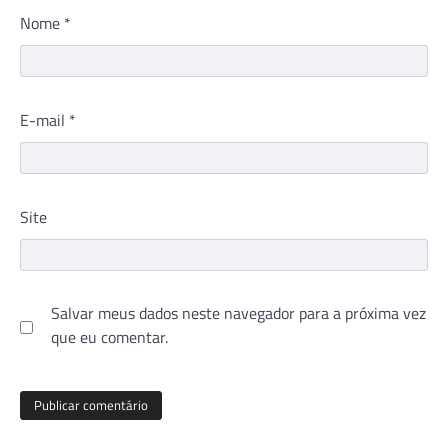
Nome
*
E-mail
*
Site
Salvar meus dados neste navegador para a próxima vez
que eu comentar.