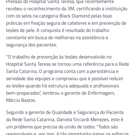
Pressão do Hospital Santa Teresa, que recentemente
recebeu o reconhecimento da 3M, certificando a instituição
com os selos na categoria Black Diamond pelas boas
práticas em fixação segura de cateteres e em prevenção de
lesões de pele. A conquista é resultado do trabalho
constante em busca de melhorias na assistência e
segurança dos pacientes.
“O trabalho de prevenção às lesões desenvolvido no
Hospital Santa Teresa se tornou uma referência para a Rede
Santa Catarina. O programa conta com a persistência e
seriedade das equipes e comprovou que é possível reduzir
as lesões quando há estrutura adequada e profissionais
bem-preparados”, lembrou o gerente de Enfermagem,
Márcio Bastos.
Segundo a gerente de Qualidade e Segurança do Paciente
da Rede Santa Catarina, Daniela Siccardi Menezes, este é
um problema que precisa da união de todos: “Todos são
responsáveis e, por isso, é tão importante somar os esforços