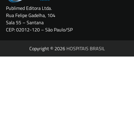
Publimed Editora Ltda.
Rua Felipe Gadelha, 104
Sala 55 – Santana
CEP: 02012-120 – São Paulo/SP
Copyright © 2026
HOSPITAIS BRASIL