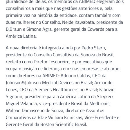
pluralidade de ideias, os membros da ABIMED elegeram dois
conselheiros a mais que nas gestões anteriores e, pela
primeira vez na história da entidade, contam também com
duas mulheres no Conselho: Neide Kawabata, presidente da
B.Braun e Simone Agra, gerente geral da Edwards para a
América Latina.
A nova diretoria é integrada ainda por Pedro Stern,
presidente do Conselho Consultivo da Sonova do Brasil,
reeleito como Diretor Tesoureiro, e por executivos que
ocupam posição de liderança em suas empresas e atuarão
como diretores na ABIMED: Adriano Caldas, CEO da
Johnson&Johnson Medical Devices no Brasil; Armando
Lopes, CEO da Siemens Healthineers no Brasil; Fabrizio
Signorin, presidente para a América Latina da Stryker;
Miguel Velandia, vice-presidente Brasil da Medtronic;
Walban Damasceno de Souza, diretor de Assuntos
Corporativos da BD e William Krinickas, Vice-Presidente e
Gerente Geral da Boston Scientific Brasil.