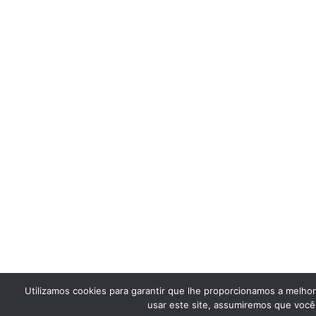
Utilizamos cookies para garantir que lhe proporcionamos a melho
usar este site, assumiremos que você 