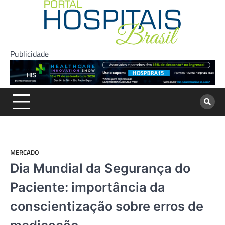
Skip
to
content
Publicidade
MERCADO
Dia Mundial da Segurança do
Paciente: importância da
conscientização sobre erros de