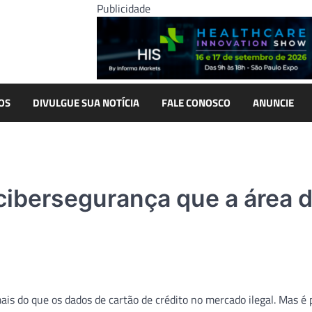
Publicidade
OS
DIVULGUE SUA NOTÍCIA
FALE CONOSCO
ANUNCIE
 cibersegurança que a área 
is do que os dados de cartão de crédito no mercado ilegal. Mas é 