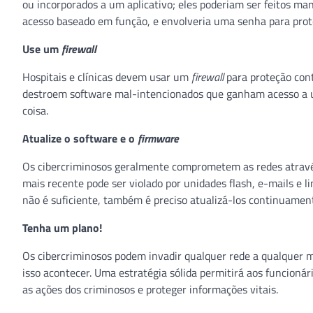
ou incorporados a um aplicativo; eles poderiam ser feitos m
acesso baseado em função, e envolveria uma senha para prot
Use um
firewall
Hospitais e clínicas devem usar um
firewall
para proteção cont
destroem software mal-intencionados que ganham acesso a
coisa.
Atualize o software e o
firmware
Os cibercriminosos geralmente comprometem as redes através
mais recente pode ser violado por unidades flash, e-mails e l
não é suficiente, também é preciso atualizá-los continuame
Tenha um plano!
Os cibercriminosos podem invadir qualquer rede a qualquer 
isso acontecer. Uma estratégia sólida permitirá aos funcionár
as ações dos criminosos e proteger informações vitais.