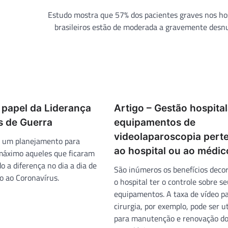
Estudo mostra que 57% dos pacientes graves nos ho
brasileiros estão de moderada a gravemente desn
 papel da Liderança
Artigo – Gestão hospital
 de Guerra
equipamentos de
videolaparoscopia per
r um planejamento para
ao hospital ou ao médic
máximo aqueles que ficaram
o a diferença no dia a dia de
São inúmeros os benefícios deco
 ao Coronavírus.
o hospital ter o controle sobre s
equipamentos. A taxa de vídeo p
cirurgia, por exemplo, pode ser ut
para manutenção e renovação do