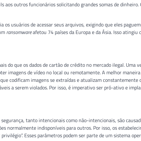
ls aos outros funcionários solicitando grandes somas de dinheiro.
ia os usuários de acessar seus arquivos, exigindo que eles pague
 um
ransomware
afetou 74 países da Europa e da Ásia. Isso atingiu 
ais do que os dados de cartão de crédito no mercado ilegal. Uma v
ter imagens de vídeo no local ou remotamente. A melhor maneira 
a, que codificam imagens se extraídas e atualizam constantemente 
veis a serem violados. Por isso, é imperativo ser pró-ativo e impla
e segurança, tanto intencionais como não-intencionais, são causad
es normalmente indisponíveis para outros. Por isso, os estabelec
privilégio”. Esses parâmetros podem ser parte de um sistema oper