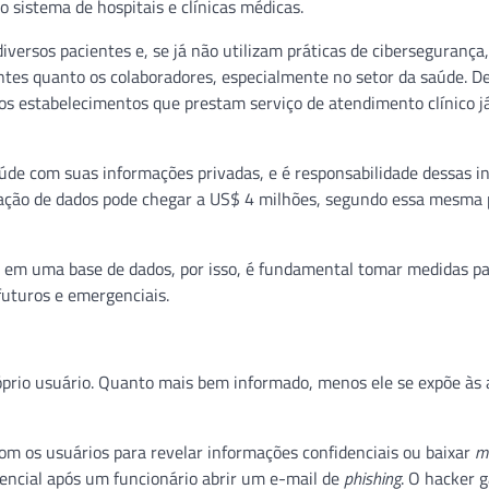
o sistema de hospitais e clínicas médicas.
iversos pacientes e, se já não utilizam práticas de cibersegurança,
ntes quanto os colaboradores, especialmente no setor da saúde. D
s estabelecimentos que prestam serviço de atendimento clínico j
úde com suas informações privadas, e é responsabilidade dessas i
olação de dados pode chegar a US$ 4 milhões, segundo essa mesma 
r em uma base de dados, por isso, é fundamental tomar medidas p
futuros e emergenciais.
prio usuário. Quanto mais bem informado, menos ele se expõe às
om os usuários para revelar informações confidenciais ou baixar
m
encial após um funcionário abrir um e-mail de
phishing
. O hacker 