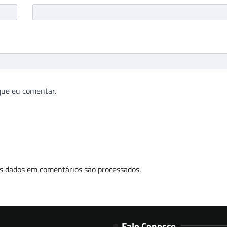
que eu comentar.
s dados em comentários são processados
.
Fale Conosco