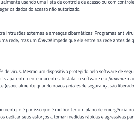
anualmente usando uma lista de controle de acesso ou com control
eger os dados do acesso não autorizado.
ra intrusões externas e ameaças cibernéticas. Programas antivíru
 uma rede, mas um
firewall
impede que ele entre na rede antes de 
 de vírus. Mesmo um dispositivo protegido pelo software de seg
inks aparentemente inocentes. Instalar o software e o
firmware
mai
nte (especialmente quando novos
patches
de segurança são liberado
momento, e é por isso que é melhor ter um plano de emergência no
ios dedicar seus esforços a tomar medidas rápidas e agressivas par