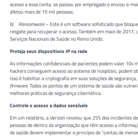
acesso a essa conta, se passou por empregado e enviou e-mai
afetou mais de 15 mil pessoas.
b)
Ransomware
– Este é um software sofisticado que bloque
resgate para recuperar o acesso. Também em maio de 2017,
Serviços Nacionais de Saúde no Reino Unido.
Proteja seus dispositivos IP na rede
As informações confidenciais de pacientes podem valer 10x m
hackers conseguem acesso ao sistema de hospitais, podem ob
isso é habilitar a criptografia em suas soluções de seguranç
firmware
. Todos os pontos de um sistema de saúde são vulnerá
melhores práticas de segurança cibernética.
Controle o acesso a dados sensíveis
Em um relatório, a Verizon revelou que 25% dos incidentes d
pessoas de dentro da organização que têm acesso a informaçõ
de saúde devem implementar o princípio de “contas de menor 