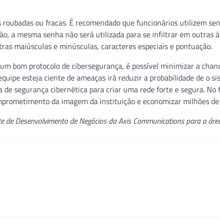
 roubadas ou fracas. É recomendado que funcionários utilizem se
ão, a mesma senha não será utilizada para se infiltrar em outras á
tras maiúsculas e minúsculas, caracteres especiais e pontuação.
o um bom protocolo de cibersegurança, é possível minimizar a chan
equipe esteja ciente de ameaças irá reduzir a probabilidade de o s
de segurança cibernética para criar uma rede forte e segura. No fi
omprometimento da imagem da instituição e economizar milhões de 
te de Desenvolvimento de Negócios da Axis Communications para a áre