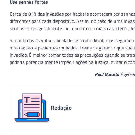
Use senhas fortes
Cerca de 81% das invasões por hackers acontecem por senhas
diferentes para cada dispositivo. Assim, no caso de uma invas
senhas fortes geralmente incluem oito ou mais caracteres, le
Sanar todas as vulnerabilidades é muito difícil, mas seguind
o os dados de pacientes roubados. Treinar e garantir que sua 
invadido. É melhor tomar todas as precauções quando se trata 
poderia potencialmente impedir ações na Justiça, evitar o c
Paul Baratta
é geren
Redação