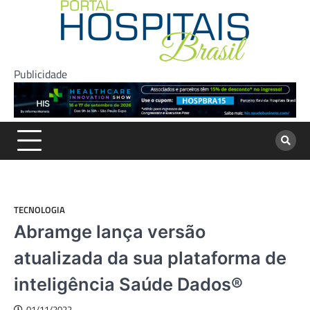
Skip
to
content
Publicidade
TECNOLOGIA
Abramge lança versão
atualizada da sua plataforma de
inteligência Saúde Dados®
01/11/2022