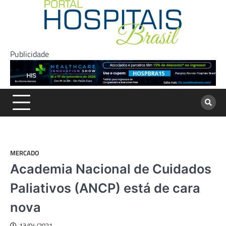
Skip
to
content
Publicidade
MERCADO
Academia Nacional de Cuidados
Paliativos (ANCP) está de cara
nova
13/04/2021