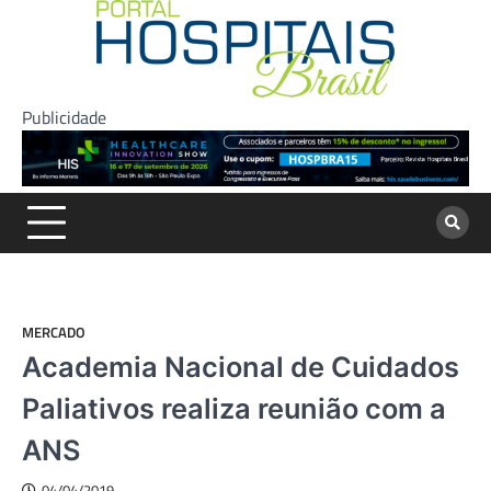
Skip
to
content
Publicidade
MERCADO
Academia Nacional de Cuidados
Paliativos realiza reunião com a
ANS
04/04/2019