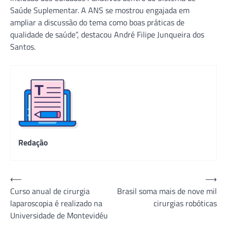
Saúde Suplementar. A ANS se mostrou engajada em
ampliar a discussão do tema como boas práticas de
qualidade de saúde”, destacou André Filipe Junqueira dos
Santos.
Redação
Navegação
⟵
⟶
Curso anual de cirurgia
Brasil soma mais de nove mil
de
laparoscopia é realizado na
cirurgias robóticas
Post
Universidade de Montevidéu