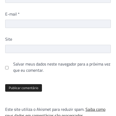
E-mail
*
Site
Salvar meus dados neste navegador para a próxima vez
que eu comentar.
Este site utiliza o Akismet para reduzir spam.
Saiba como
seus dados em comentários são processados
.