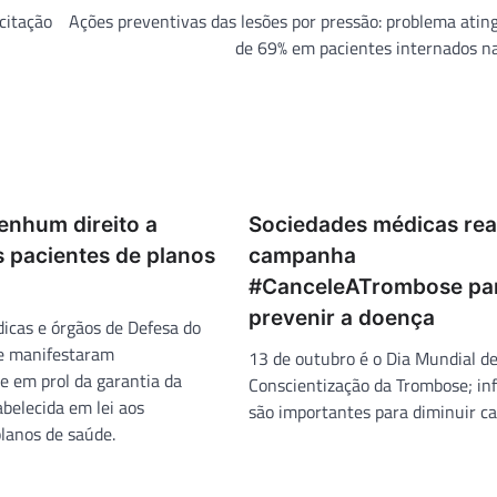
citação
Ações preventivas das lesões por pressão: problema atin
de 69% em pacientes internados n
enhum direito a
Sociedades médicas rea
 pacientes de planos
campanha
#CanceleATrombose pa
prevenir a doença
icas e órgãos de Defesa do
e manifestaram
13 de outubro é o Dia Mundial d
 em prol da garantia da
Conscientização da Trombose; in
belecida em lei aos
são importantes para diminuir ca
planos de saúde.