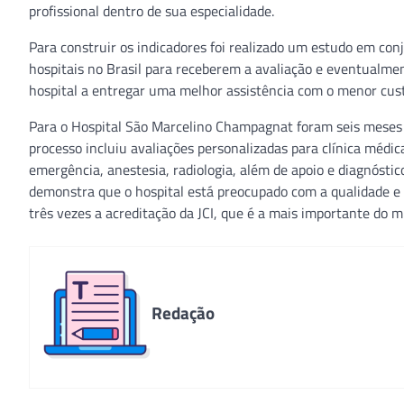
profissional dentro de sua especialidade.
Para construir os indicadores foi realizado um estudo em con
hospitais no Brasil para receberem a avaliação e eventualmen
hospital a entregar uma melhor assistência com o menor cust
Para o Hospital São Marcelino Champagnat foram seis meses d
processo incluiu avaliações personalizadas para clínica médic
emergência, anestesia, radiologia, além de apoio e diagnóstic
demonstra que o hospital está preocupado com a qualidade e s
três vezes a acreditação da JCI, que é a mais importante do m
Redação