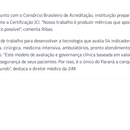
junto com o Consórcio Brasileiro de Acreditação, instituição prepa
te a Certificação JCI. “Nosso trabalho é produzir métricas que apo
o possível”, comenta Ribas.
e trabalho para desenvolver a tecnologia que avalia 54 indicador
a, cirúrgica, medicina intensiva, ambulatórios, pronto atendimento
o. “Este modelo de avaliação e governança clínica baseada em valor
egurança de seus pacientes. Por isso, é o único do Paraná a conqu
undo”, destaca o diretor médico da 2iM.