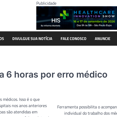
Publicidade
OS
DIVULGUE SUA NOTÍCIA
FALE CONOSCO
ANUNCIE
a 6 horas por erro médico
 médicos. Isso é o que
pitais nos anos anteriores
Ferramenta possibilita o acomp
soas são atendidas em
individual do trabalho dos mé