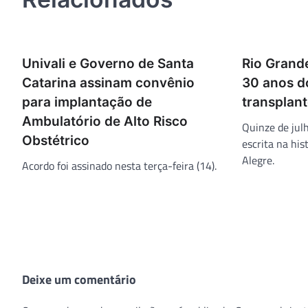
Univali e Governo de Santa
Rio Grand
Catarina assinam convênio
30 anos d
para implantação de
transplant
Ambulatório de Alto Risco
Quinze de jul
Obstétrico
escrita na his
Alegre.
Acordo foi assinado nesta terça-feira (14).
Deixe um comentário