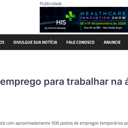
Publicidade
OS
DIVULGUE SUA NOTÍCIA
FALE CONOSCO
ANUNCIE
emprego para trabalhar na 
 está com aproximadamente 500 postos de empregos temporários p