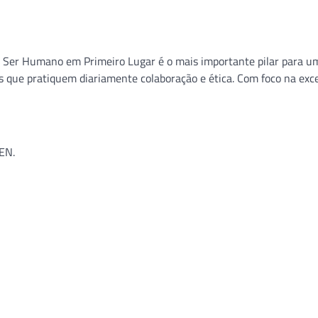
o Ser Humano em Primeiro Lugar é o mais importante pilar para u
 que pratiquem diariamente colaboração e ética. Com foco na exce
EN.