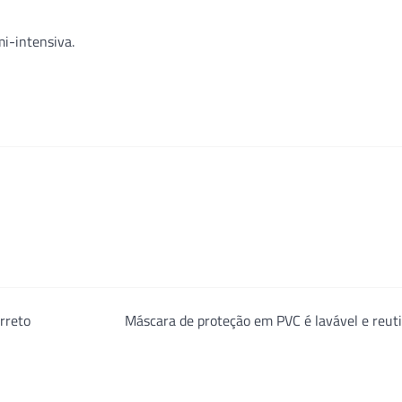
mi-intensiva.
orreto
Máscara de proteção em PVC é lavável e reuti