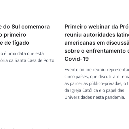
e do Sul comemora
Primeiro webinar da Pr
o primeiro
reuniu autoridades latin
e de fígado
americanas em discuss
sobre o enfrentamento 
ho é uma data que está
Covid-19
tória da Santa Casa de Porto
Evento online reuniu representa
cinco países, que discutiram te
as parcerias público-privadas, o 
da Igreja Católica e o papel das
Universidades nesta pandemia.