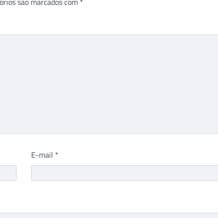
órios são marcados com
*
E-mail
*