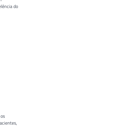
lência do
 os
acientes,