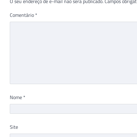
O seu endereço de e-mail não será publicado.
Campos obrigat
Comentário
*
Nome
*
Site