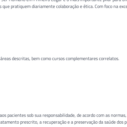
 que pratiquem diariamente colaboração e ética. Com foco na exce
s áreas descritas, bem como cursos complementares correlatos.
 aos pacientes sob sua responsabilidade, de acordo com as normas,
ratamento prescrito, a recuperação e a preservação da saúde dos p