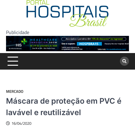
Skip
to
content
Publicidade
MERCADO
Máscara de proteção em PVC é
lavável e reutilizável
16/04/2020