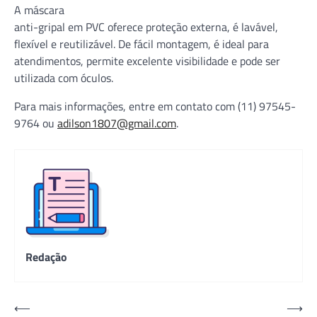
A máscara
anti-gripal em PVC oferece proteção externa, é lavável,
flexível e reutilizável. De fácil montagem, é ideal para
atendimentos, permite excelente visibilidade e pode ser
utilizada com óculos.
Para mais informações, entre em contato com (11) 97545-
9764 ou
adilson1807@gmail.com
.
Redação
Navegação
⟵
⟶