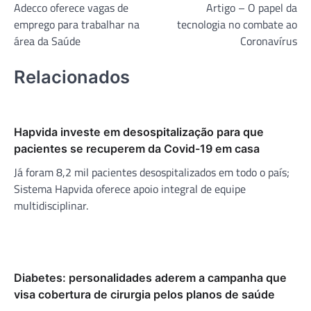
Adecco oferece vagas de
Artigo – O papel da
de
emprego para trabalhar na
tecnologia no combate ao
Post
área da Saúde
Coronavírus
Relacionados
Hapvida investe em desospitalização para que
pacientes se recuperem da Covid-19 em casa
Já foram 8,2 mil pacientes desospitalizados em todo o país;
Sistema Hapvida oferece apoio integral de equipe
multidisciplinar.
Diabetes: personalidades aderem a campanha que
visa cobertura de cirurgia pelos planos de saúde