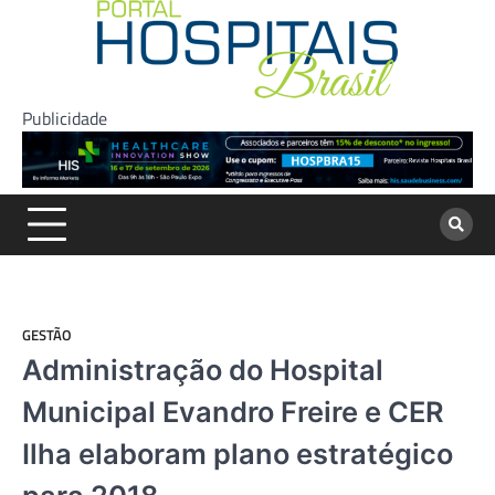
Skip
to
content
Publicidade
GESTÃO
Administração do Hospital
Municipal Evandro Freire e CER
Ilha elaboram plano estratégico