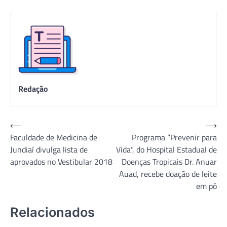
Redação
Navegação
⟵
⟶
Faculdade de Medicina de
Programa “Prevenir para
de
Jundiaí divulga lista de
Vida”, do Hospital Estadual de
Post
aprovados no Vestibular 2018
Doenças Tropicais Dr. Anuar
Auad, recebe doação de leite
em pó
Relacionados