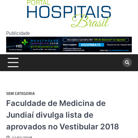
Skip
to
content
Publicidade
SEM CATEGORIA
Faculdade de Medicina de
Jundiaí divulga lista de
aprovados no Vestibular 2018
11/01/2018