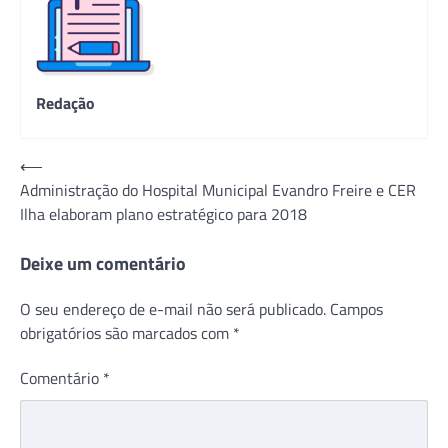
Redação
Navegação
⟵
Administração do Hospital Municipal Evandro Freire e CER
de
Ilha elaboram plano estratégico para 2018
Post
Deixe um comentário
O seu endereço de e-mail não será publicado.
Campos
obrigatórios são marcados com
*
Comentário
*