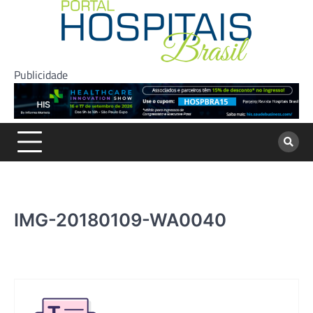
Skip
to
content
Publicidade
IMG-20180109-WA0040