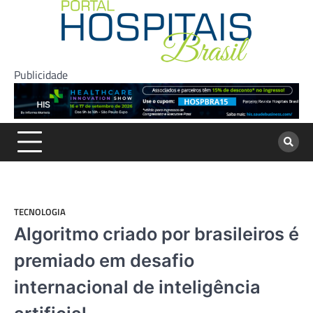
Skip
to
content
Publicidade
TECNOLOGIA
Algoritmo criado por brasileiros é
premiado em desafio
internacional de inteligência