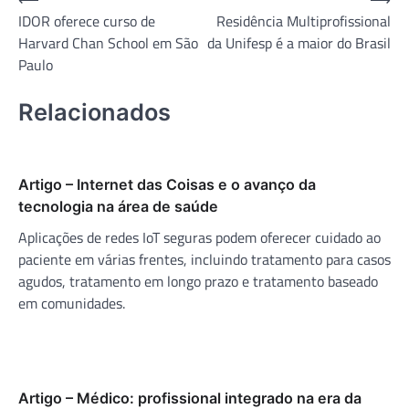
Navegação
IDOR oferece curso de
Residência Multiprofissional
de
Harvard Chan School em São
da Unifesp é a maior do Brasil
Post
Paulo
Relacionados
Artigo – Internet das Coisas e o avanço da
tecnologia na área de saúde
Aplicações de redes IoT seguras podem oferecer cuidado ao
paciente em várias frentes, incluindo tratamento para casos
agudos, tratamento em longo prazo e tratamento baseado
em comunidades.
Artigo – Médico: profissional integrado na era da