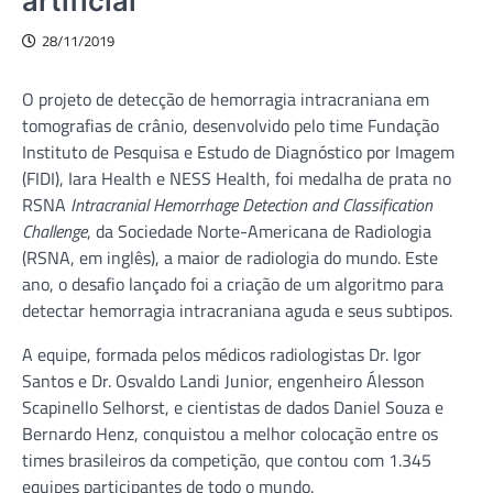
artificial
28/11/2019
O projeto de detecção de hemorragia intracraniana em
tomografias de crânio, desenvolvido pelo time Fundação
Instituto de Pesquisa e Estudo de Diagnóstico por Imagem
(FIDI), Iara Health e NESS Health, foi medalha de prata no
RSNA
Intracranial Hemorrhage Detection and Classification
Challenge
, da Sociedade Norte-Americana de Radiologia
(RSNA, em inglês), a maior de radiologia do mundo. Este
ano, o desafio lançado foi a criação de um algoritmo para
detectar hemorragia intracraniana aguda e seus subtipos.
A equipe, formada pelos médicos radiologistas Dr. Igor
Santos e Dr. Osvaldo Landi Junior, engenheiro Álesson
Scapinello Selhorst, e cientistas de dados Daniel Souza e
Bernardo Henz, conquistou a melhor colocação entre os
times brasileiros da competição, que contou com 1.345
equipes participantes de todo o mundo.