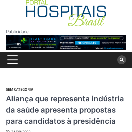
Skip
to
content
Publicidade
SEM CATEGORIA
Aliança que representa indústria
da saúde apresenta propostas
para candidatos à presidência
31/08/2022