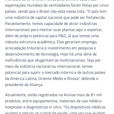
exportações mundiais de ventiladores foram feitas por cinco
países, sendo que o Brasil não está nessa lista. “O país tem
uma indústria de capital nacional que pode ser fortalecida.
Paralelamente, temos capacidade de atrair indústrias
internacionais para montar suas plantas aqui e exportar,
além do próprio potencial para P&D, já que temos uma
robusta estrutura acadêmica. Elas gerariam emprego,
arrecadação tributária e investimento em pesquisa e
desenvolvimento de tecnologia. Hoje há uma série de
ineficiências que afugentam as multinacionais. Seja por
meio da indústria nacional ou internacional, temos
potencial para suprir o mercado interno e de outros países
da América Latina, Oriente Médio e Rússia”, defende o
presidente da Aliança.
Atualmente, estão registrados na Anvisa mais de 81 mil
produtos, entre equipamentos, materiais de uso médico-
hospitalar e diagnósticos in vitro. “Os dispositivos médicos
ajudam a reduzir os custos da saúde, uma vez que ajudam