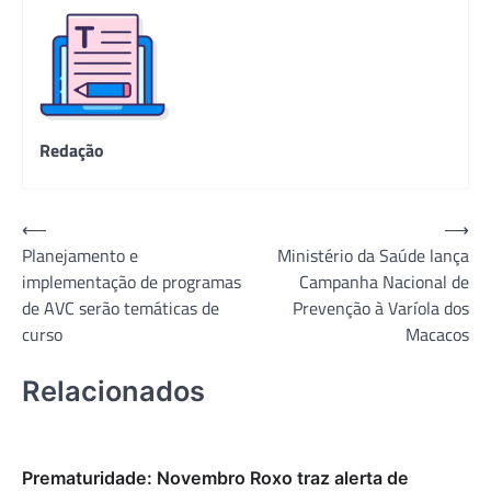
Redação
Navegação
⟵
⟶
Planejamento e
Ministério da Saúde lança
de
implementação de programas
Campanha Nacional de
Post
de AVC serão temáticas de
Prevenção à Varíola dos
curso
Macacos
Relacionados
Prematuridade: Novembro Roxo traz alerta de