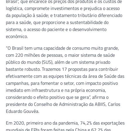
Brasil”, que encarece os preços dos produtos e os custos de
logística, compromete investimentos e prejudica o acesso
da população à saúde; e tratamento tributário diferenciado
para a saúde, que proporcione a sustentabilidade do
sistema, o acesso do paciente e o desenvolvimento
econômico.
“O Brasil tem uma capacidade de consumo muito grande,
com 220 milhões de pessoas, o maior sistema de saúde
público do mundo (SUS), além de um sistema privado
bastante robusto. Trazemos 17 propostas para contribuir
efetivamente com as equipes técnicas da área de Saúde das
campanhas, para fomentar o setor, com impacto positivo
imediato em infraestrutura e na própria economia,
considerando o efeito positivo que se gera”, afirma o
presidente do Conselho de Administração da ABIIS, Carlos
Eduardo Gouvêa.
Em 2020, primeiro ano da pandemia, 74,2% das exportações
mundiais de EPIs foram feitas pela China e 62,2% das