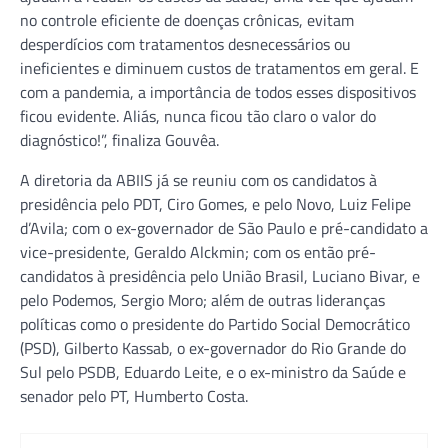
no controle eficiente de doenças crônicas, evitam
desperdícios com tratamentos desnecessários ou
ineficientes e diminuem custos de tratamentos em geral. E
com a pandemia, a importância de todos esses dispositivos
ficou evidente. Aliás, nunca ficou tão claro o valor do
diagnóstico!”, finaliza Gouvêa.
A diretoria da ABIIS já se reuniu com os candidatos à
presidência pelo PDT, Ciro Gomes, e pelo Novo, Luiz Felipe
d’Avila; com o ex-governador de São Paulo e pré-candidato a
vice-presidente, Geraldo Alckmin; com os então pré-
candidatos à presidência pelo União Brasil, Luciano Bivar, e
pelo Podemos, Sergio Moro; além de outras lideranças
políticas como o presidente do Partido Social Democrático
(PSD), Gilberto Kassab, o ex-governador do Rio Grande do
Sul pelo PSDB, Eduardo Leite, e o ex-ministro da Saúde e
senador pelo PT, Humberto Costa.