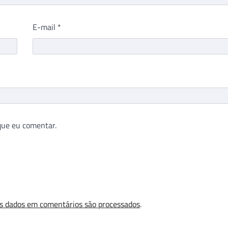
E-mail
*
que eu comentar.
s dados em comentários são processados
.