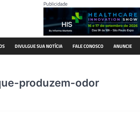
Publicidade
OS
DIVULGUE SUA NOTÍCIA
FALE CONOSCO
ANUNCIE
que-produzem-odor