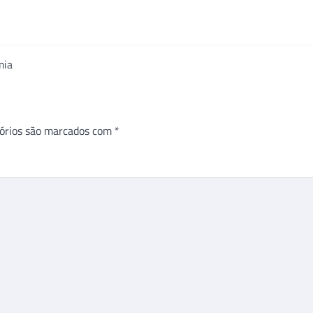
mia
órios são marcados com
*