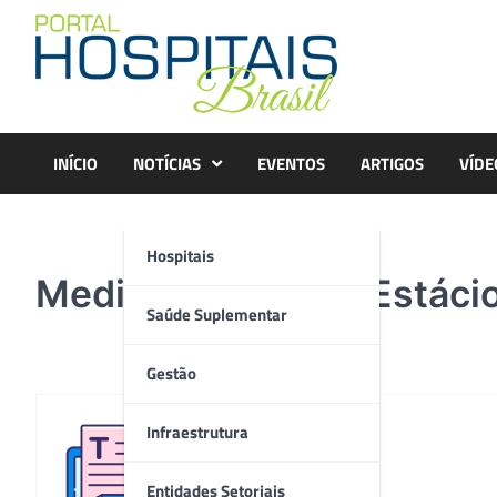
Skip
to
content
INÍCIO
NOTÍCIAS
EVENTOS
ARTIGOS
VÍDE
Hospitais
Medicina Unidade Estácio
Saúde Suplementar
Gestão
Infraestrutura
Redação
Entidades Setoriais