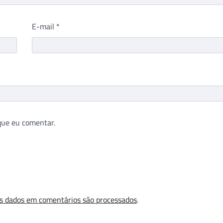
E-mail
*
que eu comentar.
s dados em comentários são processados
.