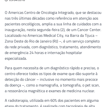
O Americas Centro de Oncologia Integrado, que se destacou
nas três últimas décadas como referência em atenção aos
pacientes oncológicos, amplia a sua linha de cuidados com a
inauguração, nesta segunda-feira (2), de um Cancer Center.
Localizado no Americas Medical City, na Barra da Tijuca –
Zona Oeste do Rio de Janeiro (RJ) –, é um serviço completo
da rede privada, com diagnóstico, tratamento, atendimento
de emergência 24 horas e internação hospitalar
especializada.
Para quem necessita de um diagnóstico rápido e preciso, o
centro oferece todos os tipos de exame que dão suporte à
detecção do câncer – inclusive no momento mais precoce
da doença –, como a mamografia, a tomografia, o pet scan,
a ressonância magnética e exames de medicina nuclear.
A radioterapia, utilizada em 60% dos pacientes em alguma
etapa do tratamento, é realizada com tecnologia de alta