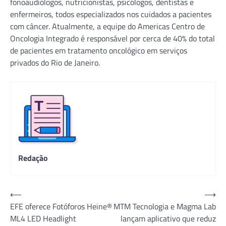
fonoaudiólogos, nutricionistas, psicólogos, dentistas e
enfermeiros, todos especializados nos cuidados a pacientes
com câncer. Atualmente, a equipe do Americas Centro de
Oncologia Integrado é responsável por cerca de 40% do total
de pacientes em tratamento oncológico em serviços
privados do Rio de Janeiro.
Redação
Navegação
⟵
⟶
EFE oferece Fotóforos Heine®
MTM Tecnologia e Magma Lab
de
ML4 LED Headlight
lançam aplicativo que reduz