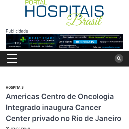
Skip
to
content
Publicidade
HOSPITAIS
Americas Centro de Oncologia
Integrado inaugura Cancer
Center privado no Rio de Janeiro
03/04/2018