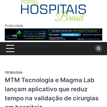
Skip
to
content
Publicidade
TECNOLOGIA
MTM Tecnologia e Magma Lab
lançam aplicativo que reduz
tempo na validação de cirurgias