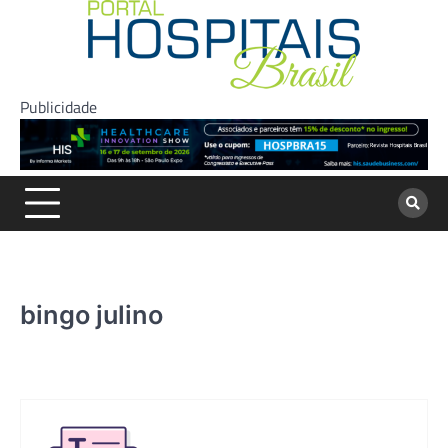
Skip
to
content
Publicidade
bingo julino