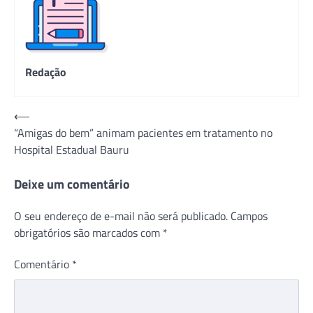
Redação
Navegação
⟵
“Amigas do bem” animam pacientes em tratamento no
de
Hospital Estadual Bauru
Post
Deixe um comentário
O seu endereço de e-mail não será publicado.
Campos
obrigatórios são marcados com
*
Comentário
*