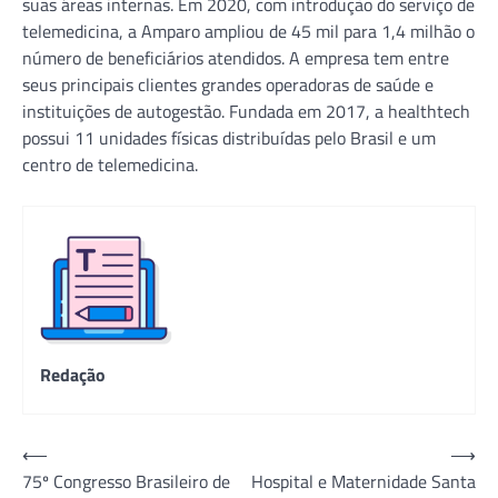
suas áreas internas. Em 2020, com introdução do serviço de
telemedicina, a Amparo ampliou de 45 mil para 1,4 milhão o
número de beneficiários atendidos. A empresa tem entre
seus principais clientes grandes operadoras de saúde e
instituições de autogestão. Fundada em 2017, a healthtech
possui 11 unidades físicas distribuídas pelo Brasil e um
centro de telemedicina.
Redação
Navegação
⟵
⟶
75º Congresso Brasileiro de
Hospital e Maternidade Santa
de