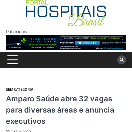
Skip
to
content
Publicidade
SEM CATEGORIA
Amparo Saúde abre 32 vagas
para diversas áreas e anuncia
executivos
21/10/2020