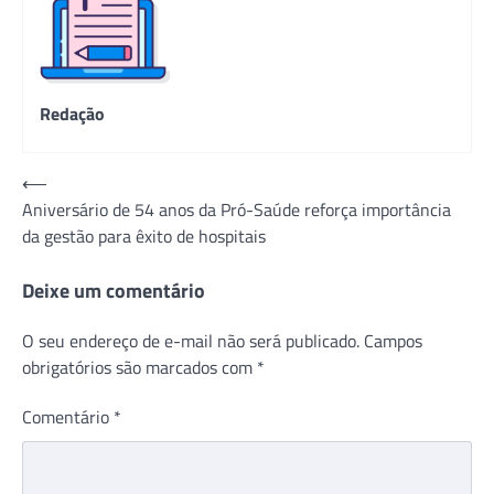
Redação
Navegação
⟵
Aniversário de 54 anos da Pró-Saúde reforça importância
de
da gestão para êxito de hospitais
Post
Deixe um comentário
O seu endereço de e-mail não será publicado.
Campos
obrigatórios são marcados com
*
Comentário
*