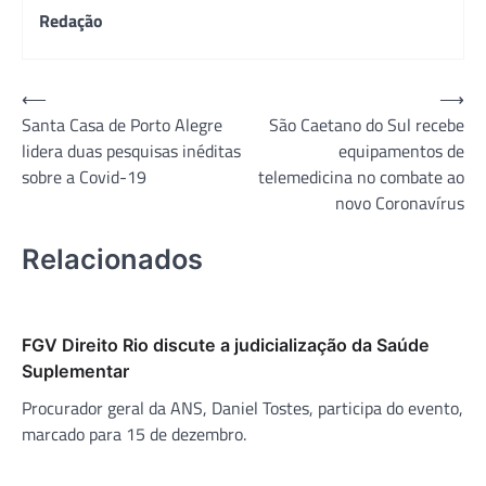
Redação
Navegação
⟵
⟶
Santa Casa de Porto Alegre
São Caetano do Sul recebe
de
lidera duas pesquisas inéditas
equipamentos de
Post
sobre a Covid-19
telemedicina no combate ao
novo Coronavírus
Relacionados
FGV Direito Rio discute a judicialização da Saúde
Suplementar
Procurador geral da ANS, Daniel Tostes, participa do evento,
marcado para 15 de dezembro.