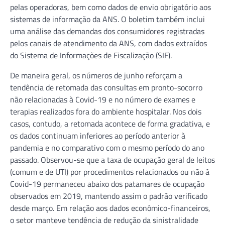
pelas operadoras, bem como dados de envio obrigatório aos
sistemas de informação da ANS. O boletim também inclui
uma análise das demandas dos consumidores registradas
pelos canais de atendimento da ANS, com dados extraídos
do Sistema de Informações de Fiscalização (SIF).
De maneira geral, os números de junho reforçam a
tendência de retomada das consultas em pronto-socorro
não relacionadas à Covid-19 e no número de exames e
terapias realizados fora do ambiente hospitalar. Nos dois
casos, contudo, a retomada acontece de forma gradativa, e
os dados continuam inferiores ao período anterior à
pandemia e no comparativo com o mesmo período do ano
passado. Observou-se que a taxa de ocupação geral de leitos
(comum e de UTI) por procedimentos relacionados ou não à
Covid-19 permaneceu abaixo dos patamares de ocupação
observados em 2019, mantendo assim o padrão verificado
desde março. Em relação aos dados econômico-financeiros,
o setor manteve tendência de redução da sinistralidade