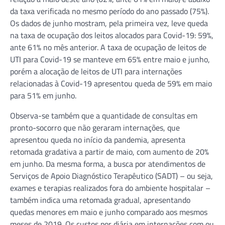
da taxa verificada no mesmo período do ano passado (75%).
Os dados de junho mostram, pela primeira vez, leve queda
na taxa de ocupação dos leitos alocados para Covid-19: 59%,
ante 61% no mês anterior. A taxa de ocupação de leitos de
UTI para Covid-19 se manteve em 65% entre maio e junho,
porém a alocação de leitos de UTI para internações
relacionadas à Covid-19 apresentou queda de 59% em maio
para 51% em junho.
Observa-se também que a quantidade de consultas em
pronto-socorro que não geraram internações, que
apresentou queda no início da pandemia, apresenta
retomada gradativa a partir de maio, com aumento de 20%
em junho. Da mesma forma, a busca por atendimentos de
Serviços de Apoio Diagnóstico Terapêutico (SADT) – ou seja,
exames e terapias realizados fora do ambiente hospitalar –
também indica uma retomada gradual, apresentando
quedas menores em maio e junho comparado aos mesmos
meses de 2019. Os custos por diária em internações com ou