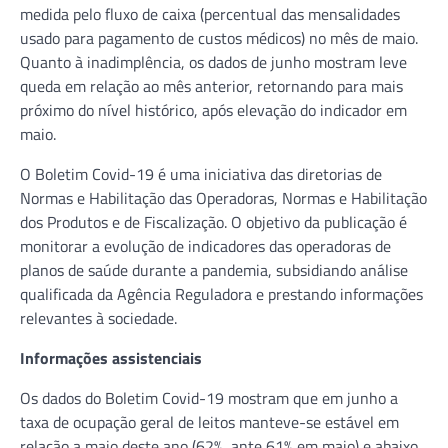
medida pelo fluxo de caixa (percentual das mensalidades
usado para pagamento de custos médicos) no mês de maio.
Quanto à inadimplência, os dados de junho mostram leve
queda em relação ao mês anterior, retornando para mais
próximo do nível histórico, após elevação do indicador em
maio.
O Boletim Covid-19 é uma iniciativa das diretorias de
Normas e Habilitação das Operadoras, Normas e Habilitação
dos Produtos e de Fiscalização. O objetivo da publicação é
monitorar a evolução de indicadores das operadoras de
planos de saúde durante a pandemia, subsidiando análise
qualificada da Agência Reguladora e prestando informações
relevantes à sociedade.
Informações assistenciais
Os dados do Boletim Covid-19 mostram que em junho a
taxa de ocupação geral de leitos manteve-se estável em
relação a maio deste ano (62%, ante 61% em maio) e abaixo