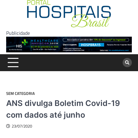
Skip
to
content
Publicidade
SEM CATEGORIA
ANS divulga Boletim Covid-19
com dados até junho
23/07/2020