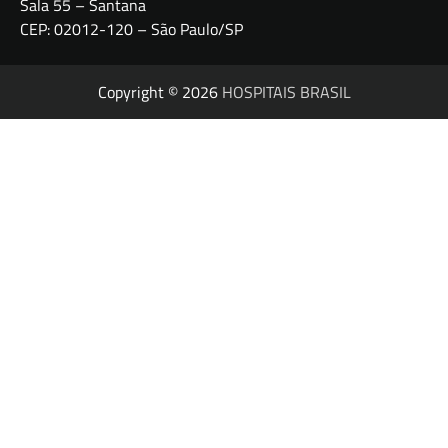
Sala 55 – Santana
CEP: 02012-120 – São Paulo/SP
Copyright © 2026
HOSPITAIS BRASIL