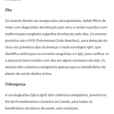
Zika
Os exames devem ser assegurados para gestantes, bebês filhos de
mães com diagnóstico de infecção pelo vírus e recém-nascidos com
malformação congênita sugestiva de infecção pelo zika. Os exames
previstos são o PCR (Polymerase Chain Reaction), para detecção do
vírus nos primeiros dias da doença; o teste sorológico IgM, que
identifica anticorpos na corrente sanguínea; e o IgG, para verificar se
a pessoa já teve contato com zika em algum momento da vida. Os
exames têm cobertura obrigatória apenas para os beneficiários de
planos de saúde citados acima.
Chikungunya
A sorologia Elisa (IgG e IgM) têm cobertura obrigatória, prevista no
Rol de Procedimentos e Eventos em Saúde, para todos os
beneficiários de planos de saúde, sem restrições.