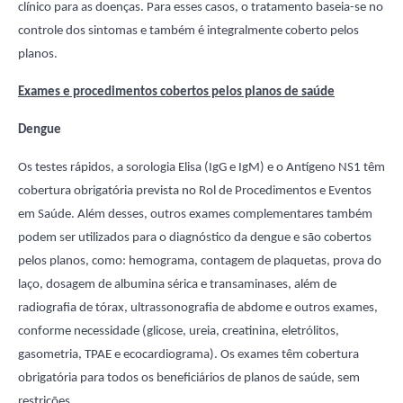
clínico para as doenças. Para esses casos, o tratamento baseia-se no
controle dos sintomas e também é integralmente coberto pelos
planos.
Exames e procedimentos cobertos pelos planos de saúde
Dengue
Os testes rápidos, a sorologia Elisa (IgG e IgM) e o Antígeno NS1 têm
cobertura obrigatória prevista no Rol de Procedimentos e Eventos
em Saúde. Além desses, outros exames complementares também
podem ser utilizados para o diagnóstico da dengue e são cobertos
pelos planos, como: hemograma, contagem de plaquetas, prova do
laço, dosagem de albumina sérica e transaminases, além de
radiografia de tórax, ultrassonografia de abdome e outros exames,
conforme necessidade (glicose, ureia, creatinina, eletrólitos,
gasometria, TPAE e ecocardiograma). Os exames têm cobertura
obrigatória para todos os beneficiários de planos de saúde, sem
restrições.