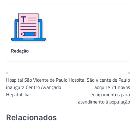
Redação
Navegação
⟵
⟶
Hospital São Vicente de Paulo
Hospital São Vicente de Paulo
de
inaugura Centro Avançado
adquire 71 novos
Post
Hepatobiliar
equipamentos para
atendimento à população
Relacionados