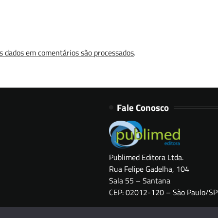
s dados em comentários são processados
.
Fale Conosco
Publimed Editora Ltda.
Rua Felipe Gadelha, 104
Sala 55 – Santana
CEP: 02012-120 – São Paulo/SP