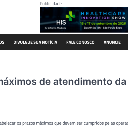
Publicidade
OS
DIVULGUE SUA NOTÍCIA
FALE CONOSCO
ANUNCIE
máximos de atendimento da
tabelecer os prazos máximos que devem ser cumpridos pelas opera