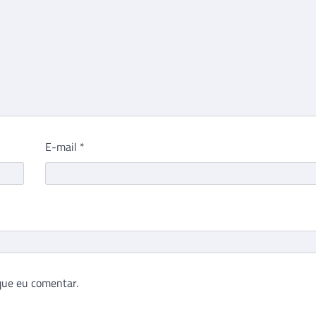
E-mail
*
que eu comentar.