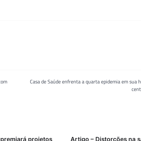
 com
Casa de Saúde enfrenta a quarta epidemia em sua h
cent
premiará projetos
Artigo – Distorções na 