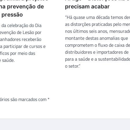
na prevenção de
precisam acabar
r pressão
“Há quase uma década temos de
as distorções praticadas pelo me
 da celebração do Dia
nos últimos seis anos, mensurad
evenção de Lesão por
montante destas anomalias que
ganhadores receberão
comprometem o fluxo de caixa d
a participar de cursos e
distribuidores e importadores de
ficos por meio das
para a saúde e a sustentabilidad
e saúde.
o setor.”
órios são marcados com
*