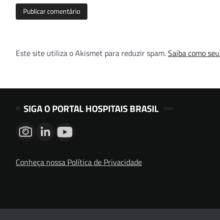
Este site utiliza o Akismet para reduzir spam.
Saiba como seu
SIGA O PORTAL HOSPITAIS BRASIL
Conheça nossa Política de Privacidade