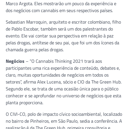
Marco Argota. Eles mostrarão um pouco da experiência e
dos negócios com cannabis em seus respectivos países.
Sebastian Marroquin, arquiteto e escritor colombiano, filho
de Pablo Escobar, também será um dos palestrantes do
evento. Ele vai contar sua perspectiva em relação à paz
pelas drogas, antítese de seu pai, que foi um dos ícones da
chamada guerra pelas drogas.
Negócios
– “O Cannabis Thinking 2021 trará aos
participantes uma rica experiência de conteúdo, debates e,
claro, muitas oportunidades de negócios em todos os
setores”, afirma Alex Lucena, sócio e CIO da The Green Hub.
Segundo ele, se trata de uma ocasião única para o público
conhecer e se aprofundar no universo de negócios que esta
planta proporciona.
O CIVI-CO, polo de impacto cívico socioambiental, localizado
no bairro de Pinheiros, em São Paulo, sedia a conferência. A
realização é da The Green Hub, primeira consultoria e