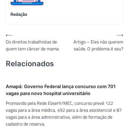
Redação
Navegação
⟵
⟶
Os direitos trabalhistas de
Artigo – Eles não querem
de
quem tem câncer de mama
saúde. O problema é seu?
Post
Relacionados
Amapá: Governo Federal lança concurso com 701
vagas para novo hospital universitário
Promovido pela Rede Ebserh/MEC, concurso prevê 122
vagas para a área médica, 492 para a área assistencial e 87
vagas para a área administrativa, além de formação de
cadastro de reserva.