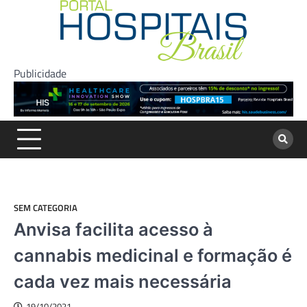
Skip
to
content
Publicidade
SEM CATEGORIA
Anvisa facilita acesso à
cannabis medicinal e formação é
cada vez mais necessária
19/10/2021