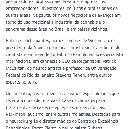
pesquisadores, profissionais da saúde, empresários,
empreendedores, investidores, políticos e profissionais de
outras áreas. Na pauta, os novos negócios e os avanços em
torno do uso medicinal e industrial da cannabis e o
panorama dessa área no Brasil e em países vizinhos.
Entre os participantes, nomes como os de Wilson Dib, ex-
presidente da Anvisa; do neurocientista Sidarta Ribeiro; do
cientista e empreendedor Fabrício Pamplona, do especialista
internacional em cannabis e CEO da Regennabis, Patrick
McCartan; do neurocientista e professor da Universidade
Federal do Rio de Janeiro Stevens Rehen, entre outros
experts no tema.
No encontro, haverá médicos de várias especialidades que
receitam o uso de terapias à base de cannabis para
tratamentos de casos de epilepsias, dores crônicas,
Parkinson, autismo, entre outras moléstias. Destaque para
o neurocirurgião e diretor médico do Centro de Excelência
Canabinoide, Pedro Pierro, o neurologista Rubens