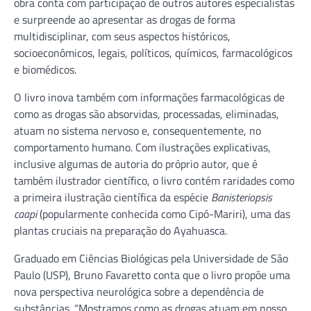
obra conta com participação de outros autores especialistas
e surpreende ao apresentar as drogas de forma
multidisciplinar, com seus aspectos históricos,
socioeconômicos, legais, políticos, químicos, farmacológicos
e biomédicos.
O livro inova também com informações farmacológicas de
como as drogas são absorvidas, processadas, eliminadas,
atuam no sistema nervoso e, consequentemente, no
comportamento humano. Com ilustrações explicativas,
inclusive algumas de autoria do próprio autor, que é
também ilustrador científico, o livro contém raridades como
a primeira ilustração científica da espécie
Banisteriopsis
caapi
(popularmente conhecida como Cipó-Mariri), uma das
plantas cruciais na preparação do Ayahuasca.
Graduado em Ciências Biológicas pela Universidade de São
Paulo (USP), Bruno Favaretto conta que o livro propõe uma
nova perspectiva neurológica sobre a dependência de
substâncias. “Mostramos como as drogas atuam em nosso