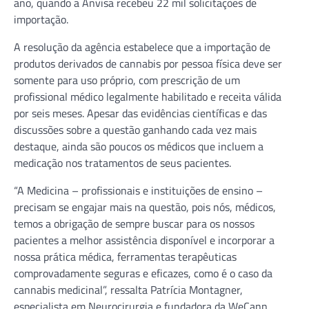
ano, quando a Anvisa recebeu 22 mil solicitações de
importação.
A resolução da agência estabelece que a importação de
produtos derivados de cannabis por pessoa física deve ser
somente para uso próprio, com prescrição de um
profissional médico legalmente habilitado e receita válida
por seis meses. Apesar das evidências científicas e das
discussões sobre a questão ganhando cada vez mais
destaque, ainda são poucos os médicos que incluem a
medicação nos tratamentos de seus pacientes.
“A Medicina – profissionais e instituições de ensino –
precisam se engajar mais na questão, pois nós, médicos,
temos a obrigação de sempre buscar para os nossos
pacientes a melhor assistência disponível e incorporar a
nossa prática médica, ferramentas terapêuticas
comprovadamente seguras e eficazes, como é o caso da
cannabis medicinal”, ressalta Patrícia Montagner,
especialista em Neurocirurgia e fundadora da WeCann