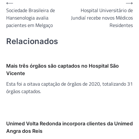
Navegação
⟵
⟶
Sociedade Brasileira de
Hospital Universitário de
de
Hansenologia avalia
Jundiaí recebe novos Médicos
Post
pacientes em Melgaço
Residentes
Relacionados
Mais três órgãos são captados no Hospital São
Vicente
Esta foi a oitava captação de órgãos de 2020, totalizando 31
órgãos captados.
Unimed Volta Redonda incorpora clientes da Unimed
Angra dos Reis