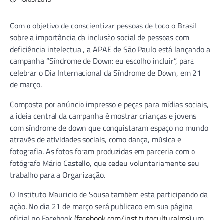
Com o objetivo de conscientizar pessoas de todo o Brasil
sobre a importância da inclusão social de pessoas com
deficiência intelectual, a APAE de São Paulo está lançando a
campanha “Síndrome de Down: eu escolho incluir”, para
celebrar o Dia Internacional da Síndrome de Down, em 21
de março.
Composta por anúncio impresso e peças para mídias sociais,
a ideia central da campanha é mostrar crianças e jovens
com síndrome de down que conquistaram espaço no mundo
através de atividades sociais, como dança, música e
fotografia. As fotos foram produzidas em parceria com o
fotógrafo Mário Castello, que cedeu voluntariamente seu
trabalho para a Organização.
O Instituto Mauricio de Sousa também está participando da
ação. No dia 21 de março será publicado em sua página
oficial no Facebook (
facebook.com/institutoculturalms
) um