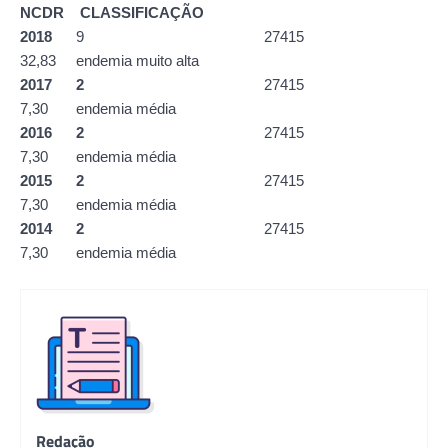
NCDR CLASSIFICAÇÃO
2018
9 27415
32,83 endemia muito alta
2017 2
27415
7,30 endemia média
2016 2
27415
7,30 endemia média
2015 2
27415
7,30 endemia média
2014 2
27415
7,30 endemia média
Redação