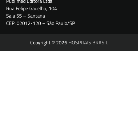
Publimed Editora Ltda.
Rua Felipe Gadelha, 104
Sala 55 – Santana
CEP: 02012-120 – São Paulo/SP
Copyright © 2026
HOSPITAIS BRASIL