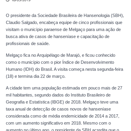
O presidente da Sociedade Brasileira de Hansenologia (SBH),
Claudio Salgado, encabeça equipe de cinco profissionais que
visitam o município paraense de Melgaço para uma ação de
busca ativa de casos de hanseníase e capacitação de
profissionais de saúde.
Melgaço fica no Arquipélago de Marajó, e ficou conhecido
como o município com o pior Índice de Desenvolvimento
Humano (IDH) do Brasil. A visita começa nesta segunda-feira
(18) e termina dia 22 de março.
A cidade tem uma população estimada em pouco mais de 27
mil habitantes, segundo dados do Instituto Brasileiro de
Geografia e Estatística (IBGE) de 2018. Melgaço teve uma
taxa anual de detecção de casos novos de hanseníase
considerada como de média endemicidade de 2014 a 2017,
com um aumento significativo em 2018. Mesmo com o
aumento no último ano, o presidente da SBH acredita que o