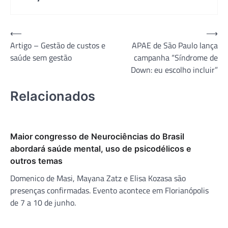
Navegação
⟵
⟶
Artigo – Gestão de custos e
APAE de São Paulo lança
de
saúde sem gestão
campanha “Síndrome de
Post
Down: eu escolho incluir”
Relacionados
Maior congresso de Neurociências do Brasil
abordará saúde mental, uso de psicodélicos e
outros temas
Domenico de Masi, Mayana Zatz e Elisa Kozasa são
presenças confirmadas. Evento acontece em Florianópolis
de 7 a 10 de junho.