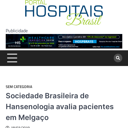
Skip
to
content
Publicidade
SEM CATEGORIA
Sociedade Brasileira de
Hansenologia avalia pacientes
em Melgaço
18/03/2019