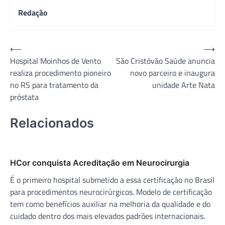
Redação
Navegação
⟵
⟶
Hospital Moinhos de Vento
São Cristóvão Saúde anuncia
de
realiza procedimento pioneiro
novo parceiro e inaugura
Post
no RS para tratamento da
unidade Arte Nata
próstata
Relacionados
HCor conquista Acreditação em Neurocirurgia
É o primeiro hospital submetido a essa certificação no Brasil
para procedimentos neurocirúrgicos. Modelo de certificação
tem como benefícios auxiliar na melhoria da qualidade e do
cuidado dentro dos mais elevados padrões internacionais.