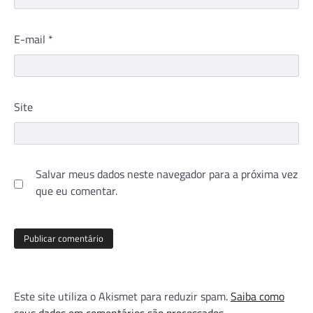
E-mail
*
Site
Salvar meus dados neste navegador para a próxima vez
que eu comentar.
Este site utiliza o Akismet para reduzir spam.
Saiba como