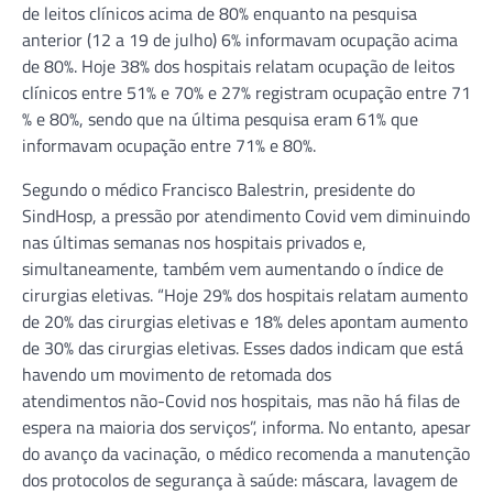
de leitos clínicos acima de 80% enquanto na pesquisa
anterior (12 a 19 de julho) 6% informavam ocupação acima
de 80%. Hoje 38% dos hospitais relatam ocupação de leitos
clínicos entre 51% e 70% e 27% registram ocupação entre 71
% e 80%, sendo que na última pesquisa eram 61% que
informavam ocupação entre 71% e 80%.
Segundo o médico Francisco Balestrin, presidente do
SindHosp, a pressão por atendimento Covid vem diminuindo
nas últimas semanas nos hospitais privados e,
simultaneamente, também vem aumentando o índice de
cirurgias eletivas. “Hoje 29% dos hospitais relatam aumento
de 20% das cirurgias eletivas e 18% deles apontam aumento
de 30% das cirurgias eletivas. Esses dados indicam que está
havendo um movimento de retomada dos
atendimentos não-Covid nos hospitais, mas não há filas de
espera na maioria dos serviços”, informa. No entanto, apesar
do avanço da vacinação, o médico recomenda a manutenção
dos protocolos de segurança à saúde: máscara, lavagem de