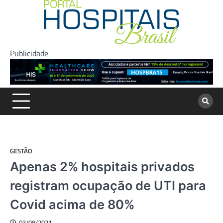
Skip
to
content
Publicidade
GESTÃO
Apenas 2% hospitais privados
registram ocupação de UTI para
Covid acima de 80%
03/08/2021