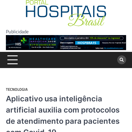
Skip
to
content
Publicidade
TECNOLOGIA
Aplicativo usa inteligência
artificial auxilia com protocolos
de atendimento para pacientes