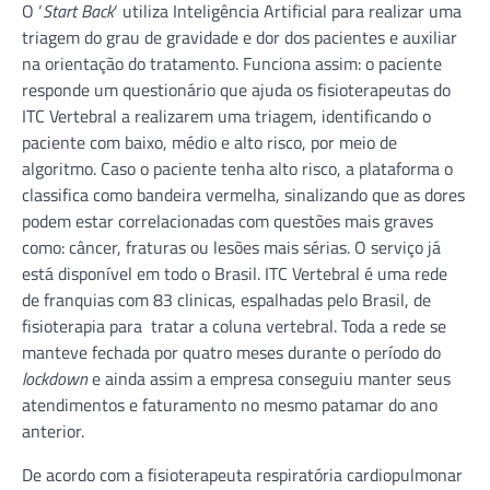
O ‘
Start Back
‘ utiliza Inteligência Artificial para realizar uma
triagem do grau de gravidade e dor dos pacientes e auxiliar
na orientação do tratamento. Funciona assim: o paciente
responde um questionário que ajuda os fisioterapeutas do
ITC Vertebral a realizarem uma triagem, identificando o
paciente com baixo, médio e alto risco, por meio de
algoritmo. Caso o paciente tenha alto risco, a plataforma o
classifica como bandeira vermelha, sinalizando que as dores
podem estar correlacionadas com questões mais graves
como: câncer, fraturas ou lesões mais sérias. O serviço já
está disponível em todo o Brasil. ITC Vertebral é uma rede
de franquias com 83 clinicas, espalhadas pelo Brasil, de
fisioterapia para tratar a coluna vertebral. Toda a rede se
manteve fechada por quatro meses durante o período do
lockdown
e ainda assim a empresa conseguiu manter seus
atendimentos e faturamento no mesmo patamar do ano
anterior.
De acordo com a fisioterapeuta respiratória cardiopulmonar