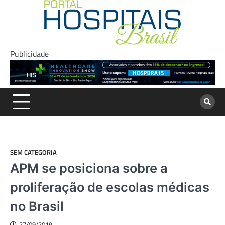
Skip
to
content
Publicidade
SEM CATEGORIA
APM se posiciona sobre a
proliferação de escolas médicas
no Brasil
27/09/2019