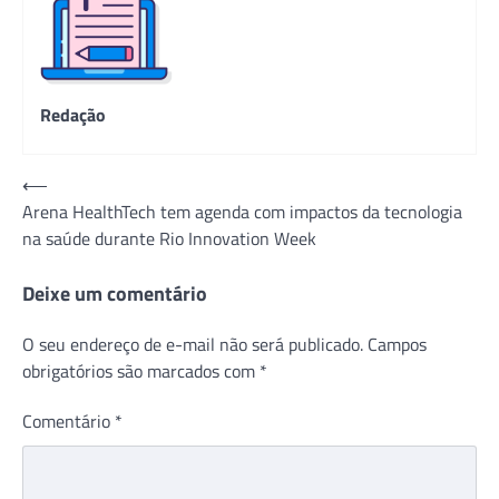
Redação
Navegação
⟵
Arena HealthTech tem agenda com impactos da tecnologia
de
na saúde durante Rio Innovation Week
Post
Deixe um comentário
O seu endereço de e-mail não será publicado.
Campos
obrigatórios são marcados com
*
Comentário
*