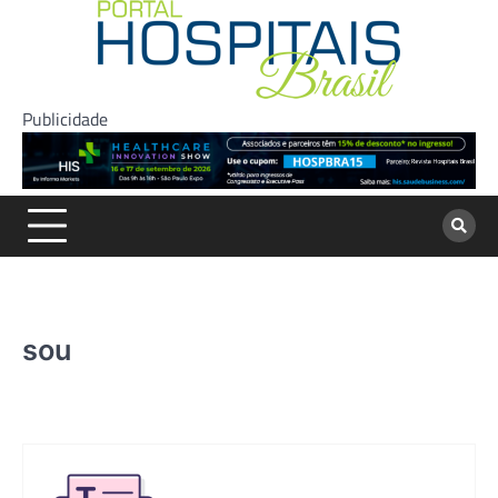
Skip
to
content
Publicidade
sou