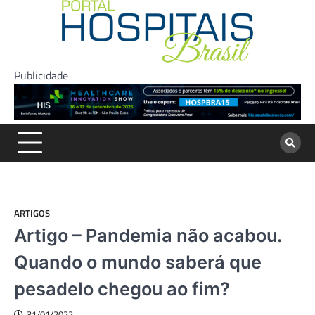
Skip
to
content
Publicidade
ARTIGOS
Artigo – Pandemia não acabou.
Quando o mundo saberá que
pesadelo chegou ao fim?
31/01/2022