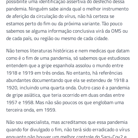
possibilite uma identificação assertiva do desfecho dessa
pandemia. Ninguém sabe ainda qual o melhor instrumento
de aferição da circulação do vírus, não há certeza se
estamos perto do fim ou da próxima variante. Tão pouco
sabemos se alguma informação conclusiva virá da OMS ou
de cada país, ou região ou mesmo de cada cidade.
Não temos literaturas históricas e nem medicas que datam
como é o fim de uma pandemia, só sabemos que estudiosos
entendem que a gripe espanhola assolou o mundo entre
1918 e 1919 em três ondas. No entanto, há referências
abundantes documentando que ela se estendeu de 1918 a
1920, incluindo uma quarta onda. Outro caso é a pandemia
de gripe asiática, que teria ocorrido em duas ondas entre
1957 e 1958. Mas não são poucos os que englobam uma
terceira onda, em 1959.
Não sou especialista, mas acreditamos que essa pandemia
quando for divulgado o fim, não terá sido erradicado o vírus
enquanto não houver um melhor controle do Sars-Cov2 e