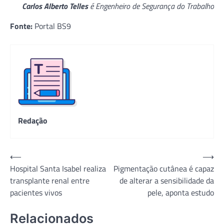
Carlos Alberto Telles
é Engenheiro de Segurança do Trabalho
Fonte:
Portal BS9
Redação
Navegação
⟵
⟶
Hospital Santa Isabel realiza
Pigmentação cutânea é capaz
de
transplante renal entre
de alterar a sensibilidade da
Post
pacientes vivos
pele, aponta estudo
Relacionados