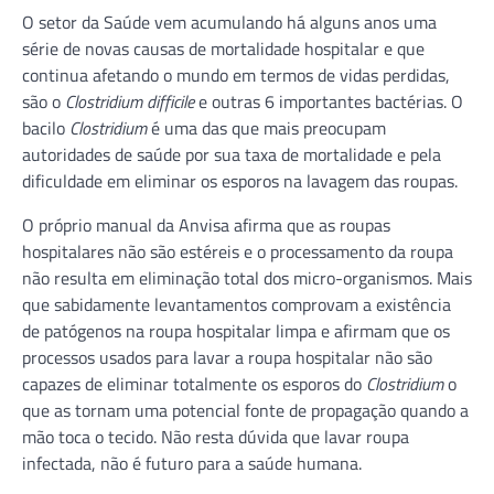
O setor da Saúde vem acumulando há alguns anos uma
série de novas causas de mortalidade hospitalar e que
continua afetando o mundo em termos de vidas perdidas,
são o
Clostridium difficile
e outras 6 importantes bactérias. O
bacilo
Clostridium
é uma das que mais preocupam
autoridades de saúde por sua taxa de mortalidade e pela
dificuldade em eliminar os esporos na lavagem das roupas.
O próprio manual da Anvisa afirma que as roupas
hospitalares não são estéreis e o processamento da roupa
não resulta em eliminação total dos micro-organismos. Mais
que sabidamente levantamentos comprovam a existência
de patógenos na roupa hospitalar limpa e afirmam que os
processos usados para lavar a roupa hospitalar não são
capazes de eliminar totalmente os esporos do
Clostridium
o
que as tornam uma potencial fonte de propagação quando a
mão toca o tecido. Não resta dúvida que lavar roupa
infectada, não é futuro para a saúde humana.