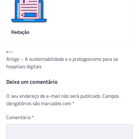
Redação
Navegação
⟵
Artigo – A sustentabilidade e o protagonismo para os
de
hospitais digitais
Post
Deixe um comentário
O seu endereço de e-mail não será publicado.
Campos
obrigatórios são marcados com
*
Comentário
*