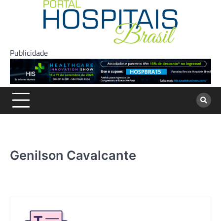
Skip
to
content
Publicidade
Genilson Cavalcante