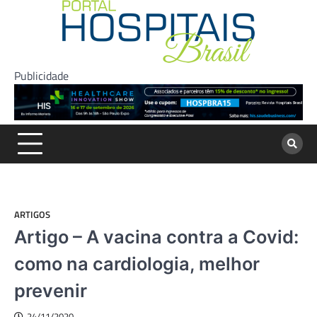
Skip
to
content
Publicidade
ARTIGOS
Artigo – A vacina contra a Covid:
como na cardiologia, melhor
prevenir
24/11/2020