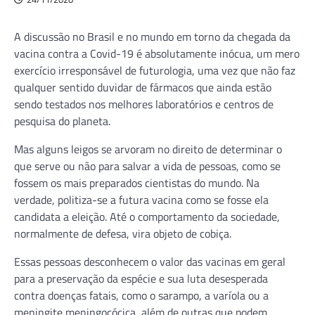
A discussão no Brasil e no mundo em torno da chegada da
vacina contra a Covid-19 é absolutamente inócua, um mero
exercício irresponsável de futurologia, uma vez que não faz
qualquer sentido duvidar de fármacos que ainda estão
sendo testados nos melhores laboratórios e centros de
pesquisa do planeta.
Mas alguns leigos se arvoram no direito de determinar o
que serve ou não para salvar a vida de pessoas, como se
fossem os mais preparados cientistas do mundo. Na
verdade, politiza-se a futura vacina como se fosse ela
candidata a eleição. Até o comportamento da sociedade,
normalmente de defesa, vira objeto de cobiça.
Essas pessoas desconhecem o valor das vacinas em geral
para a preservação da espécie e sua luta desesperada
contra doenças fatais, como o sarampo, a varíola ou a
meningite meningocócica, além de outras que podem