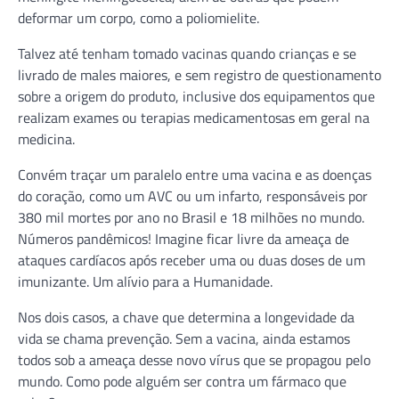
deformar um corpo, como a poliomielite.
Talvez até tenham tomado vacinas quando crianças e se
livrado de males maiores, e sem registro de questionamento
sobre a origem do produto, inclusive dos equipamentos que
realizam exames ou terapias medicamentosas em geral na
medicina.
Convém traçar um paralelo entre uma vacina e as doenças
do coração, como um AVC ou um infarto, responsáveis por
380 mil mortes por ano no Brasil e 18 milhões no mundo.
Números pandêmicos! Imagine ficar livre da ameaça de
ataques cardíacos após receber uma ou duas doses de um
imunizante. Um alívio para a Humanidade.
Nos dois casos, a chave que determina a longevidade da
vida se chama prevenção. Sem a vacina, ainda estamos
todos sob a ameaça desse novo vírus que se propagou pelo
mundo. Como pode alguém ser contra um fármaco que