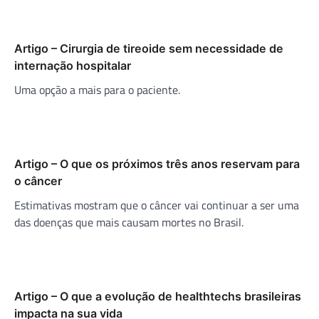
Artigo – Cirurgia de tireoide sem necessidade de
internação hospitalar
Uma opção a mais para o paciente.
Artigo – O que os próximos três anos reservam para
o câncer
Estimativas mostram que o câncer vai continuar a ser uma
das doenças que mais causam mortes no Brasil.
Artigo – O que a evolução de healthtechs brasileiras
impacta na sua vida