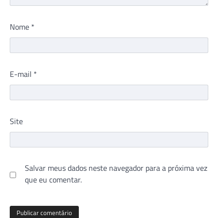
Nome
*
E-mail
*
Site
Salvar meus dados neste navegador para a próxima vez
que eu comentar.