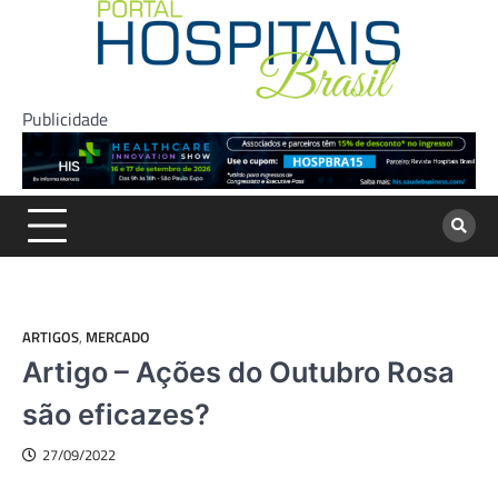
Skip
to
content
Publicidade
ARTIGOS
,
MERCADO
Artigo – Ações do Outubro Rosa
são eficazes?
27/09/2022