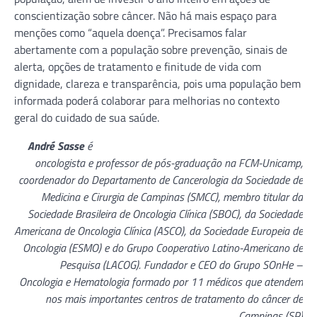
conscientização sobre câncer. Não há mais espaço para
menções como “aquela doença”. Precisamos falar
abertamente com a população sobre prevenção, sinais de
alerta, opções de tratamento e finitude de vida com
dignidade, clareza e transparência, pois uma população bem
informada poderá colaborar para melhorias no contexto
geral do cuidado de sua saúde.
André Sasse
é
oncologista e professor de pós-graduação na FCM-Unicamp,
coordenador do Departamento de Cancerologia da Sociedade de
Medicina e Cirurgia de Campinas (SMCC), membro titular da
Sociedade Brasileira de Oncologia Clínica (SBOC), da Sociedade
Americana de Oncologia Clínica (ASCO), da Sociedade Europeia de
Oncologia (ESMO) e do Grupo Cooperativo Latino-Americano de
Pesquisa (LACOG). Fundador e CEO do Grupo SOnHe –
Oncologia e Hematologia formado por 11 médicos que
atendem
nos mais importantes centros de tratamento do câncer de
Campinas (SP)