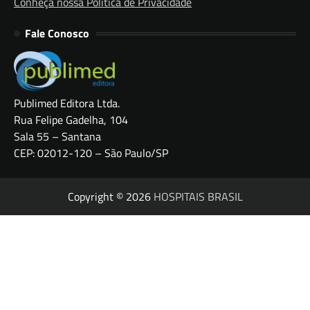
Conheça nossa Política de Privacidade
Fale Conosco
Publimed Editora Ltda.
Rua Felipe Gadelha, 104
Sala 55 – Santana
CEP: 02012-120 – São Paulo/SP
Copyright © 2026
HOSPITAIS BRASIL