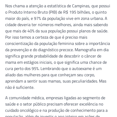
Nos chama a atenção a estatística de Campinas, que possui
o Produto Interno Bruto (PIB) de R$ 195 bilhões, o quinto
maior do país, e 97% da população vive em zona urbana. A
cidade deveria ter números melhores, ainda mais sabendo
que mais de 40% da sua população possui planos de saúde.
Por isso temos a certeza de que é preciso mais
conscientização da população feminina sobre a importância
da prevenção e do diagnóstico precoce. Mamografia em dia
significa grande probabilidade de descobrir o câncer de
mama em estágios iniciais, o que significa uma chance de
cura perto dos 95%. Lembrando que o autoexame é um
aliado das mulheres para que conheçam seu corpo,
aprendam a sentir suas mamas, suas peculiaridades. Mas
não é suficiente.
A comunidade médica, empresas ligadas ao segmento de
saúde e o setor público precisam oferecer excelência no
cuidado oncológico e na produção de conhecimento para a
população, além de investir o ano inteiro em ações de