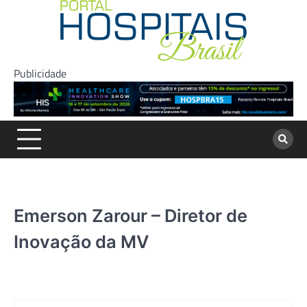
Skip
to
content
Publicidade
Emerson Zarour – Diretor de
Inovação da MV