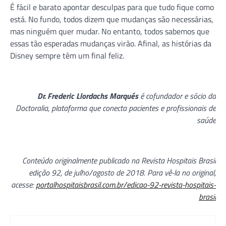
É fácil e barato apontar desculpas para que tudo fique como
está. No fundo, todos dizem que mudanças são necessárias,
mas ninguém quer mudar. No entanto, todos sabemos que
essas tão esperadas mudanças virão. Afinal, as histórias da
Disney sempre têm um final feliz.
Dr. Frederic Llordachs Marqués
é cofundador e sócio da
Doctoralia, plataforma que conecta pacientes e profissionais de
saúde
Conteúdo originalmente publicado na Revista Hospitais Brasil
edição 92, de julho/agosto de 2018. Para vê-la no original,
acesse:
portalhospitaisbrasil.com.br/edicao-92-revista-hospitais-
brasil