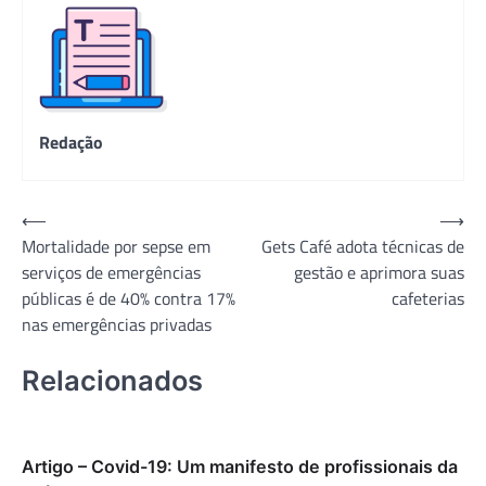
Redação
Navegação
⟵
⟶
Mortalidade por sepse em
Gets Café adota técnicas de
de
serviços de emergências
gestão e aprimora suas
Post
públicas é de 40% contra 17%
cafeterias
nas emergências privadas
Relacionados
Artigo – Covid-19: Um manifesto de profissionais da