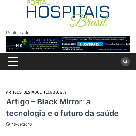
Skip
to
content
Publicidade
ARTIGOS
,
DESTAQUE
,
TECNOLOGIA
Artigo – Black Mirror: a
tecnologia e o futuro da saúde
18/09/2018