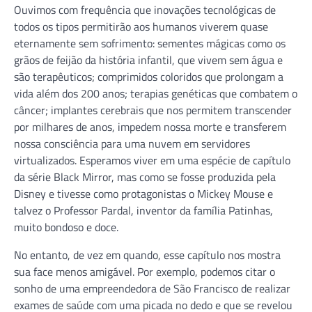
Ouvimos com frequência que inovações tecnológicas de
todos os tipos permitirão aos humanos viverem quase
eternamente sem sofrimento: sementes mágicas como os
grãos de feijão da história infantil, que vivem sem água e
são terapêuticos; comprimidos coloridos que prolongam a
vida além dos 200 anos; terapias genéticas que combatem o
câncer; implantes cerebrais que nos permitem transcender
por milhares de anos, impedem nossa morte e transferem
nossa consciência para uma nuvem em servidores
virtualizados. Esperamos viver em uma espécie de capítulo
da série Black Mirror, mas como se fosse produzida pela
Disney e tivesse como protagonistas o Mickey Mouse e
talvez o Professor Pardal, inventor da família Patinhas,
muito bondoso e doce.
No entanto, de vez em quando, esse capítulo nos mostra
sua face menos amigável. Por exemplo, podemos citar o
sonho de uma empreendedora de São Francisco de realizar
exames de saúde com uma picada no dedo e que se revelou