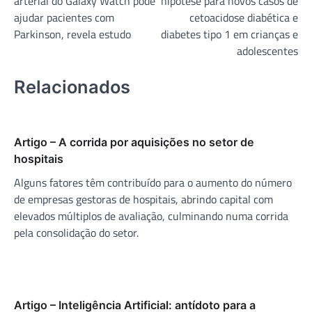
arterial do Galaxy Watch pode
hipótese para novos casos de
Post
ajudar pacientes com
cetoacidose diabética e
Parkinson, revela estudo
diabetes tipo 1 em crianças e
adolescentes
Relacionados
Artigo – A corrida por aquisições no setor de
hospitais
Alguns fatores têm contribuído para o aumento do número
de empresas gestoras de hospitais, abrindo capital com
elevados múltiplos de avaliação, culminando numa corrida
pela consolidação do setor.
Artigo – Inteligência Artificial: antídoto para a