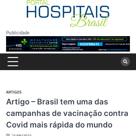
Skip
to
content
Publicidade
ARTIGOS
Artigo – Brasil tem uma das
campanhas de vacinação contra
Covid mais rápida do mundo
21/09/2021