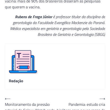
vacina: mais de 90% dos brasileiros disseram às pesquisas
que querem a vacina.
Rubens de Fraga Júnior
é professor titular da disciplina de
gerontologia da Faculdade Evangélica Mackenzie do Paraná.
Médico especialista em geriatria e gerontologia pela Sociedade
Brasileira de Geriatria e Gerontologia (SBGG)
Redação
Navegação
⟵
⟶
Monitoramento da pressão
Pandemia: estudo cria
de