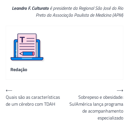
Leandro F. Culturato
é presidente da Regional São José do Rio
Preto da Associação Paulista de Medicina (APM)
Redação
Navegação
⟵
⟶
Quais são as características
Sobrepeso e obesidade:
de
de um cérebro com TDAH
SulAmérica lança programa
Post
de acompanhamento
especializado