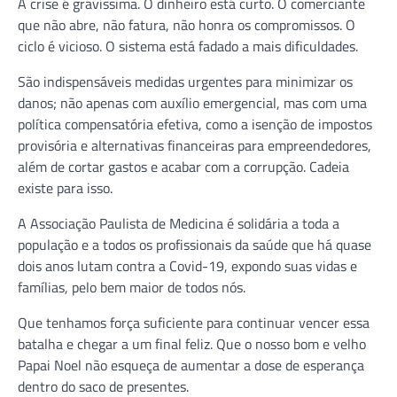
A crise é gravíssima. O dinheiro está curto. O comerciante
que não abre, não fatura, não honra os compromissos. O
ciclo é vicioso. O sistema está fadado a mais dificuldades.
São indispensáveis medidas urgentes para minimizar os
danos; não apenas com auxílio emergencial, mas com uma
política compensatória efetiva, como a isenção de impostos
provisória e alternativas financeiras para empreendedores,
além de cortar gastos e acabar com a corrupção. Cadeia
existe para isso.
A Associação Paulista de Medicina é solidária a toda a
população e a todos os profissionais da saúde que há quase
dois anos lutam contra a Covid-19, expondo suas vidas e
famílias, pelo bem maior de todos nós.
Que tenhamos força suficiente para continuar vencer essa
batalha e chegar a um final feliz. Que o nosso bom e velho
Papai Noel não esqueça de aumentar a dose de esperança
dentro do saco de presentes.