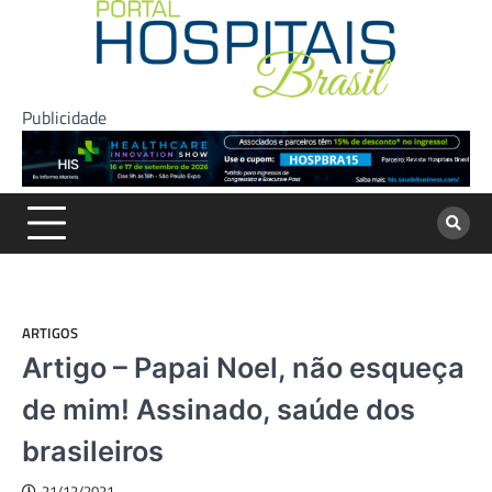
Skip
to
content
Publicidade
ARTIGOS
Artigo – Papai Noel, não esqueça
de mim! Assinado, saúde dos
brasileiros
21/12/2021