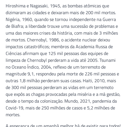
Hiroshima e Nagasaki, 1945, as bombas atômicas que
dizimaram as cidades e deixaram mais de 200 mil mortos.
Nigéria, 1960, quando se tornou independente na Guerra
de Biafra; a liberdade trouxe uma sucessão de problemas e
uma das maiores crises da história, com mais de 3 milhões
de mortos. Chernobyl, 1986, o acidente nuclear deixou
impactos catastróficos; membros da Academia Russa de
Ciências afirmam que 125 mil pessoas das equipes de
limpeza de Chernobyl perderam a vida até 2005. Tsunami
no Oceano Índico, 2004, reflexo de um terremoto de
magnitude 9,1, respondeu pela morte de 226 mil pessoas e
outras 1,8 milhão perderam suas casas. Haiti, 2010, mais
de 300 mil pessoas perderam as vidas em um terremoto
que expôs as chagas provocadas pela miséria e a má gestão,
desde o tempo da colonização. Mundo, 2021, pandemia da
Covid-19, mais de 250 milhões de casos e 5,2 milhões de
mortes.
A esperança de um amanhã melhor há de existir para todos!