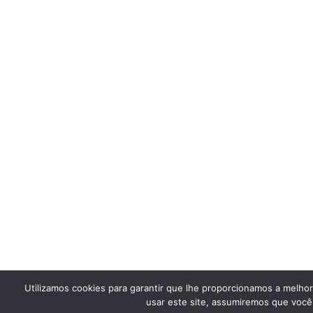
Utilizamos cookies para garantir que lhe proporcionamos a melho
usar este site, assumiremos que você 