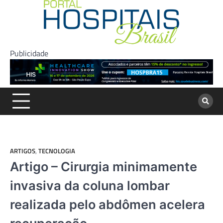
Skip
to
content
Publicidade
ARTIGOS
,
TECNOLOGIA
Artigo – Cirurgia minimamente
invasiva da coluna lombar
realizada pelo abdômen acelera