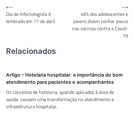
Navegação
⟵
⟶
Dia do Infectologista é
46% dos adolescentes e
de
lembrado em 11 de abril
jovens dizem confiar pouco
Post
nas vacinas contra a Covid-
19
Relacionados
Artigo – Hotelaria hospitalar: a importância do bom
atendimento para pacientes e acompanhantes
Os conceitos de hotelaria, quando aplicados à área de
saúde, causam uma transformação no atendimento e
infraestrutura hospitalar.