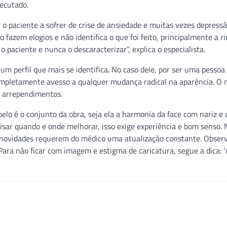
ecutado.
 o paciente a sofrer de crise de ansiedade e muitas vezes depress
 fazem elogios e não identifica o que foi feito, principalmente a ri
o paciente e nunca o descaracterizar”, explica o especialista.
um perfil que mais se identifica. No caso dele, por ser uma pessoa
completamente avesso a qualquer mudança radical na aparência. O 
a arrependimentos.
o é o conjunto da obra, seja ela a harmonia da face com nariz e 
lisar quando e onde melhorar, isso exige experiência e bom senso.
 novidades requerem do médico uma atualização constante. Obser
. Para não ficar com imagem e estigma de caricatura, segue a dica: 