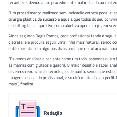
reconhece, devido a um procedimento mal indicado ou mal ex
“Um procedimento realizado sem indicação correta pode levar
cirurgia plástica de sucesso é aquela que todos do seu convívio
e o Lifting facial, que têm como objetivo apenas rejuvenescer 
Ainda segundo Regis Ramos, cada profissional tende a seguir 
discreta, ele procura seguir uma linha mais natural, sendo 
então orienta com algumas dicas para que no futuro não haj
“Devemos analisar o paciente como um todo, sabemos que o bel
as mamas com glúteos e quadril. O maior desafio é saber ana
devemos renunciar às tecnologias de ponta, sendo que estas
imagem pessoal do profissional, isso dirá muito do seu perfil
mais’”, finaliza.
Redação