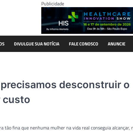
Publicidade
OS
DIVULGUE SUA NOTÍCIA
FALE CONOSCO
ANUNCIE
a: precisamos desconstruir o
r custo
ra tão fina que nenhuma mulher na vida real conseguia alcançar,