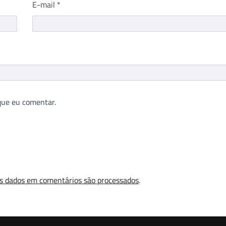
E-mail
*
que eu comentar.
s dados em comentários são processados
.