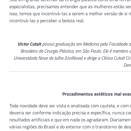
especialistas, precisamos entender que as mulheres estão s
isso, temos que incentivá-las a serem a melhor versão de si 
incentivá-las a perceber a beleza real.
Victor Cutait
possui graduação em Medicina pela Faculdade de 
Brasileiro de Cirurgia Plástica, em São Paulo. Ele é membro d
Universidade Nove de Julho (UniNove) e dirige a Clínica Cutait Ci
Derm
Procedimentos estéticos mal exe
Toda novidade deve ser vista e analisada com cautela, e com o
deveria ser conforme indicação precisa e específica, nunca co
resultados artificiais e que em nada os agradaram. Diariamen
várias regiões do Brasil e do exterior com o transtorno de de