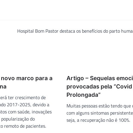
Hospital Bom Pastor destaca os benefícios do parto hum
O novo marco para a
Artigo – Sequelas emoc
ina
provocadas pela “Covid
Prolongada”
rá ter crescimento de
odo 2017-2025, devido a
Muitas pessoas estão tendo que 
stos com saúde, inovações
com alguns sintomas persistente
e popularização do
seja, a recuperação não é 100%.
 remoto de pacientes.