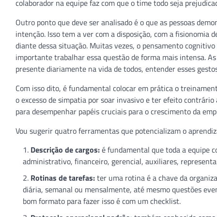
colaborador na equipe faz com que o time todo seja prejudica
Outro ponto que deve ser analisado é o que as pessoas demo
intenção. Isso tem a ver com a disposição, com a fisionomia d
diante dessa situação. Muitas vezes, o pensamento cognitivo 
importante trabalhar essa questão de forma mais intensa. A
presente diariamente na vida de todos, entender esses gestos
Com isso dito, é fundamental colocar em prática o treinament
o excesso de simpatia por soar invasivo e ter efeito contrári
para desempenhar papéis cruciais para o crescimento da empre
Vou sugerir quatro ferramentas que potencializam o aprendiz
Descrição de cargos:
é fundamental que toda a equipe c
administrativo, financeiro, gerencial, auxiliares, represen
Rotinas de tarefas:
ter uma rotina é a chave da organiz
diária, semanal ou mensalmente, até mesmo questões event
bom formato para fazer isso é com um checklist.