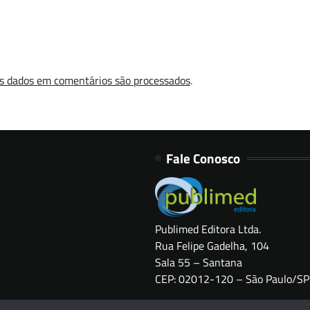
s dados em comentários são processados
.
Fale Conosco
Publimed Editora Ltda.
Rua Felipe Gadelha, 104
Sala 55 – Santana
CEP: 02012-120 – São Paulo/SP