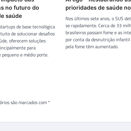
s no futuro do
prioridades de saúde no
de saúde
Nos últimos sete anos, o SUS det
se rapidamente. Cerca de 33 mil
startups de base tecnológica
brasileiros passam fome e as int
tuito de solucionar desafios
por conta da desnutrição infanti
aúde, oferecem soluções
pela fome têm aumentado.
rincipalmente para
de pequeno e médio porte.
órios são marcados com
*