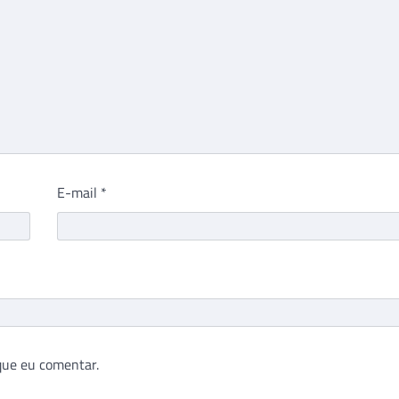
E-mail
*
que eu comentar.