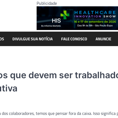
Publicidade
OS
DIVULGUE SUA NOTÍCIA
FALE CONOSCO
ANUNCIE
tos que devem ser trabalhad
tiva
os colaboradores, temos que pensar fora da caixa. Isso significa