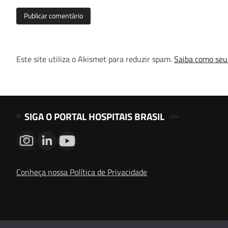
Este site utiliza o Akismet para reduzir spam.
Saiba como seu
SIGA O PORTAL HOSPITAIS BRASIL
Conheça nossa Política de Privacidade