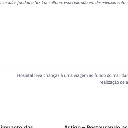
inicial, e fundou a SIS Consultoria, especializada em desenvolvimento 
Hospital leva crianças à uma viagem ao fundo do mar du
realização de
O impacto das
Artigo – Restaurando as