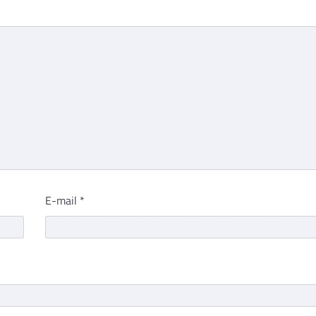
E-mail
*