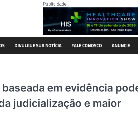
Publicidade
OS
DIVULGUE SUA NOTÍCIA
FALE CONOSCO
ANUNCIE
a baseada em evidência pod
da judicialização e maior