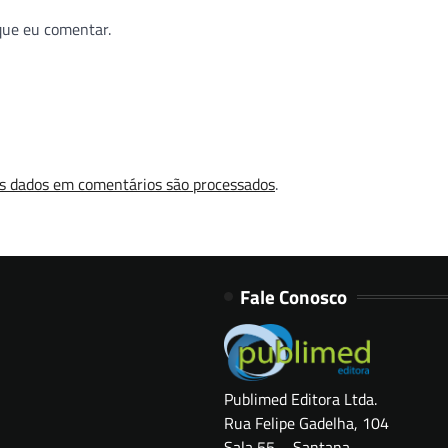
que eu comentar.
s dados em comentários são processados
.
Fale Conosco
Publimed Editora Ltda.
Rua Felipe Gadelha, 104
Sala 55 – Santana