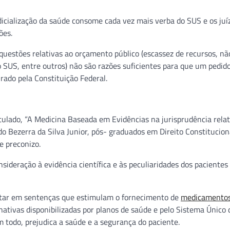
icialização da saúde consome cada vez mais verba do SUS e os juí
ões.
 questões relativas ao orçamento público (escassez de recursos, nã
SUS, entre outros) não são razões suficientes para que um pedid
rado pela Constituição Federal.
tulado, “A Medicina Baseada em Evidências na jurisprudência relat
do Bezerra da Silva Junior, pós- graduados em Direito Constitucion
e preconizo.
ideração à evidência científica e às peculiaridades dos pacientes
ultar em sentenças que estimulam o fornecimento de
medicamentos
ativas disponibilizadas por planos de saúde e pelo Sistema Único 
todo, prejudica a saúde e a segurança do paciente.