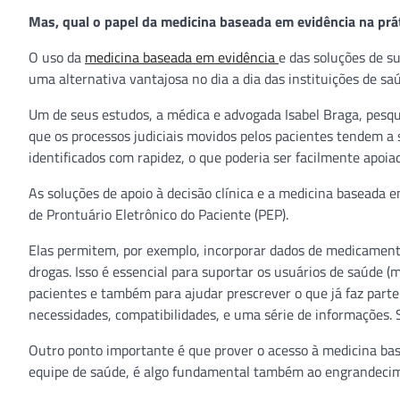
Mas, qual o papel da medicina baseada em evidência na prá
O uso da
medicina baseada em evidência
e das soluções de su
uma alternativa vantajosa no dia a dia das instituições de sa
Um de seus estudos, a médica e advogada Isabel Braga, pesqu
que os processos judiciais movidos pelos pacientes tendem a
identificados com rapidez, o que poderia ser facilmente apoia
As soluções de apoio à decisão clínica e a medicina baseada
de Prontuário Eletrônico do Paciente (PEP).
Elas permitem, por exemplo, incorporar dados de medicamentos
drogas. Isso é essencial para suportar os usuários de saúde 
pacientes e também para ajudar prescrever o que já faz parte
necessidades, compatibilidades, e uma série de informações.
Outro ponto importante é que prover o acesso à medicina bas
equipe de saúde, é algo fundamental também ao engrandecime