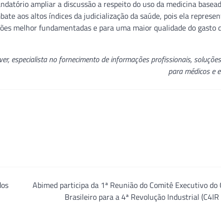
datório ampliar a discussão a respeito do uso da medicina basea
ate aos altos índices da judicialização da saúde, pois ela represe
sões melhor fundamentadas e para uma maior qualidade do gasto 
r, especialista no fornecimento de informações profissionais, soluções
para médicos e e
dos
Abimed participa da 1ª Reunião do Comitê Executivo do
Brasileiro para a 4ª Revolução Industrial (C4IR 