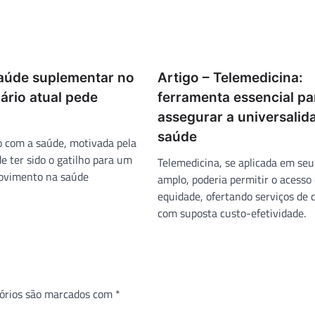
Saúde suplementar no
Artigo – Telemedicina:
nário atual pede
ferramenta essencial pa
assegurar a universalid
saúde
 com a saúde, motivada pela
e ter sido o gatilho para um
Telemedicina, se aplicada em seu
ovimento na saúde
amplo, poderia permitir o acesso 
equidade, ofertando serviços de 
com suposta custo-efetividade.
órios são marcados com
*