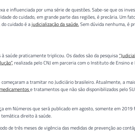
xa e influenciada por uma série de questões. Sabe-se que os inve
idade do cuidado, em grande parte das regiões, é precária. Um fat
 do cuidado é a
judicialização da saúde.
Sem dúvida nenhuma, é pr
 à saúde praticamente triplicou. Os dados são da pesquisa
“Judicia
lução”,
realizada pelo CNJ em parceria com o Instituto de Ensino e
começaram a tramitar no Judiciário brasileiro. Atualmente, a mai
os medicamentos
e tratamentos que não são disponibilizados pelo SU
stiça em Números que será publicado em agosto, somente em 2019 
temática direito à saúde.
íodo de três meses de vigência das medidas de prevenção ao contá