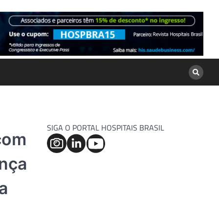
SIGA O PORTAL HOSPITAIS BRASIL
 com
ança
a