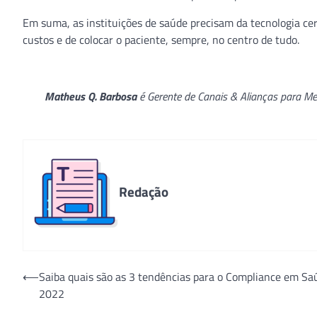
Em suma, as instituições de saúde precisam da tecnologia cert
custos e de colocar o paciente, sempre, no centro de tudo.
Matheus Q. Barbosa
é Gerente de Canais & Alianças para Me
Redação
Navegação
⟵
Saiba quais são as 3 tendências para o Compliance em S
2022
de