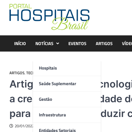
Skip
to
content
INÍCIO
NOTÍCIAS
EVENTOS
ARTIGOS
VÍDE
Hospitais
ARTIGOS
,
TECNOLOGIA
Artigo – Como a tecnologi
Saúde Suplementar
a crescente quantidade d
Gestão
para pacientes e reduzir 
Infraestrutura
20/01/2022
Entidades Setoriais