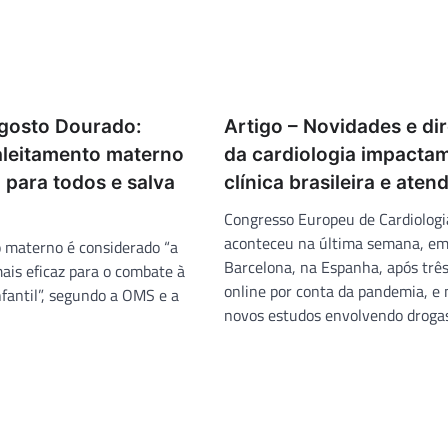
Agosto Dourado:
Artigo – Novidades e dir
aleitamento materno
da cardiologia impacta
 para todos e salva
clínica brasileira e ate
Congresso Europeu de Cardiolog
aconteceu na última semana, e
 materno é considerado “a
Barcelona, na Espanha, após trê
ais eficaz para o combate à
online por conta da pandemia, e
nfantil”, segundo a OMS e a
novos estudos envolvendo droga