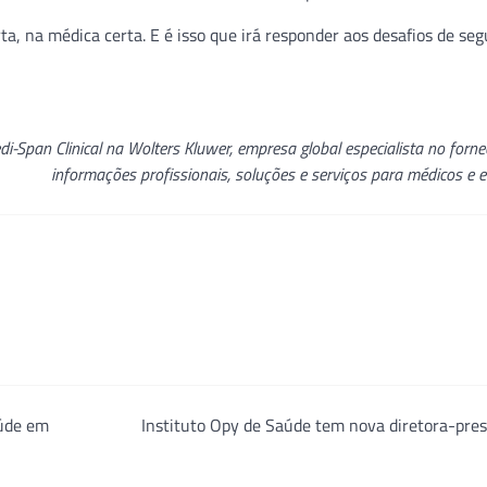
a, na médica certa. E é isso que irá responder aos desafios de se
di-Span Clinical na
Wolters Kluwer, empresa global especialista no forn
informações profissionais, soluções e serviços para médicos e 
aúde em
Instituto Opy de Saúde tem nova diretora-pre