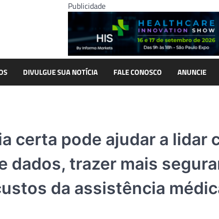
Publicidade
OS
DIVULGUE SUA NOTÍCIA
FALE CONOSCO
ANUNCIE
a certa pode ajudar a lidar
e dados, trazer mais segur
custos da assistência médic