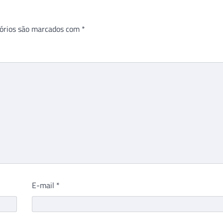
órios são marcados com
*
E-mail
*