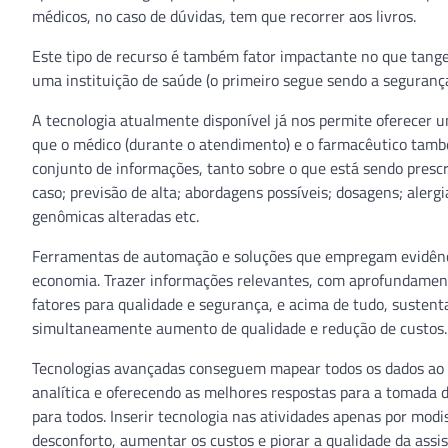
médicos, no caso de dúvidas, tem que recorrer aos livros.
Este tipo de recurso é também fator impactante no que tange
uma instituição de saúde (o primeiro segue sendo a seguranç
A tecnologia atualmente disponível já nos permite oferecer u
que o médico (durante o atendimento) e o farmacêutico tam
conjunto de informações, tanto sobre o que está sendo presc
caso; previsão de alta; abordagens possíveis; dosagens; alerg
genômicas alteradas etc.
Ferramentas de automação e soluções que empregam evidências
economia. Trazer informações relevantes, com aprofundament
fatores para qualidade e segurança, e acima de tudo, sustent
simultaneamente aumento de qualidade e redução de custos.
Tecnologias avançadas conseguem mapear todos os dados ao 
analítica e oferecendo as melhores respostas para a tomada d
para todos. Inserir tecnologia nas atividades apenas por modi
desconforto, aumentar os custos e piorar a qualidade da assis