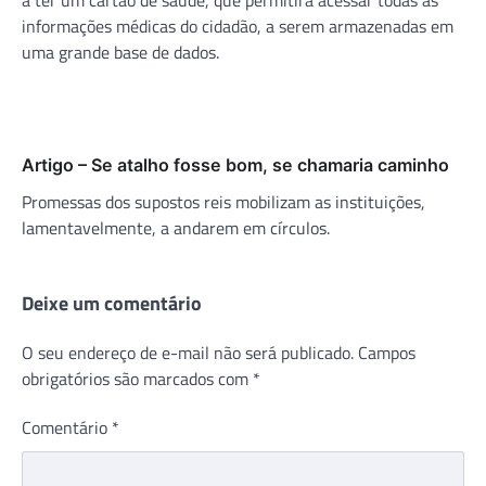
informações médicas do cidadão, a serem armazenadas em
uma grande base de dados.
Artigo – Se atalho fosse bom, se chamaria caminho
Promessas dos supostos reis mobilizam as instituições,
lamentavelmente, a andarem em círculos.
Deixe um comentário
O seu endereço de e-mail não será publicado.
Campos
obrigatórios são marcados com
*
Comentário
*