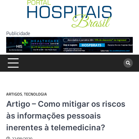
Skip
to
content
Publicidade
ARTIGOS
,
TECNOLOGIA
Artigo – Como mitigar os riscos
às informações pessoais
inerentes à telemedicina?
22/09/2020