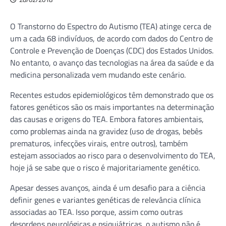
O Transtorno do Espectro do Autismo (TEA) atinge cerca de
um a cada 68 indivíduos, de acordo com dados do Centro de
Controle e Prevenção de Doenças (CDC) dos Estados Unidos.
No entanto, o avanço das tecnologias na área da saúde e da
medicina personalizada vem mudando este cenário.
Recentes estudos epidemiológicos têm demonstrado que os
fatores genéticos são os mais importantes na determinação
das causas e origens do TEA. Embora fatores ambientais,
como problemas ainda na gravidez (uso de drogas, bebês
prematuros, infecções virais, entre outros), também
estejam associados ao risco para o desenvolvimento do TEA,
hoje já se sabe que o risco é majoritariamente genético.
Apesar desses avanços, ainda é um desafio para a ciência
definir genes e variantes genéticas de relevância clínica
associadas ao TEA. Isso porque, assim como outras
desordens neurológicas e psiquiátricas, o autismo não é