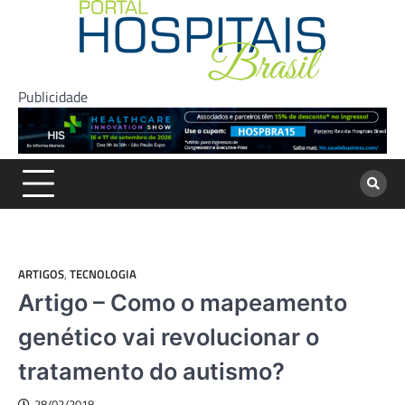
Skip
to
content
Publicidade
ARTIGOS
,
TECNOLOGIA
Artigo – Como o mapeamento
genético vai revolucionar o
tratamento do autismo?
28/02/2018