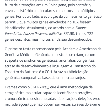
fruto de alterações em um único gene, pelo contrário,
envolve distúrbios moleculares complexos em múltiplos
genes. Por outro lado, a evolução do conhecimento genético
permitiu que muitos genes envolvidos no TEA fossem
identificados. Atualmente, de acordo com a
Simons
Foundation Autism Research Initiative
(SFARI), temos 722
genes descritos, mas muitos ainda são desconhecidos.
O primeiro teste recomendado pela Academia Americana de
Genética Médica e Genômica no estudo de crianças com
suspeita de síndromes genéticas, anomalias congênitas,
atraso de desenvolvimento e linguagem e Transtorno do
Espectro do Autismo é o CGH-Array ou hibridização
genômica comparativa baseada em microarranjos.
Exames como o CGH-Array, que é uma metodologia de
citogenética molecular capaz de identificar alterações
cromossômicas desbalanceadas (duplicações, deleções e/ou
microdeleções) que não podem ser vistas através do exame