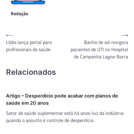
Redação
Navegação
⟵
⟶
Libbs lança portal para
Banho de sol revigora
de
profissionais da saúde
pacientes de UTI no Hospital
Post
de Campanha Lagoa-Barra
Relacionados
Artigo – Desperdício pode acabar com planos de
saúde em 20 anos
Setor de saúde suplementar está há anos-luz da indústria
quando o assunto é controle de desperdício.