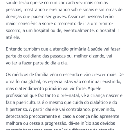
saúde terão que se comunicar cada vez mais com as
pessoas, mostrando e ensinando sobre sinais e sintomas de
doenças que podem ser graves. Assim as pessoas terão
maior consciência sobre o momento de ir a um pronto-
socorro, a um hospital ou de, eventualmente, o hospital ir
até ele.
Entendo também que a atenção primária à saúde vai fazer
parte do cotidiano das pessoas ou, melhor dizendo, vai
voltar a fazer parte do dia a dia.
Os médicos de família vêm crescendo e vão crescer mais. De
uma forma global, os especialistas vão continuar existindo,
mas o atendimento primário vai vir forte. Aquele
profissional que faz tanto o pré-natal, vê a criança nascer e
faz a puericultura é o mesmo que cuida do diabético e do
hipertenso. A partir daí ele vai controlando, prevenindo,
detectando precocemente e, caso a doença não apresente
melhora ou cesse a progressão, dá-se início aos devidos
encaminhamentos para os níveis diferentes de atenção.