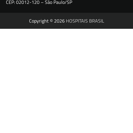
CEP: 02012-120 – São Paulo/SP
Copyright © 2026
HOSPITAIS BRASIL